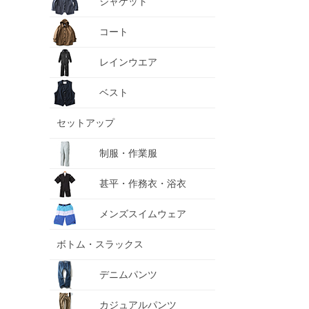
ジャケット
コート
レインウエア
ベスト
セットアップ
制服・作業服
甚平・作務衣・浴衣
メンズスイムウェア
ボトム・スラックス
デニムパンツ
カジュアルパンツ