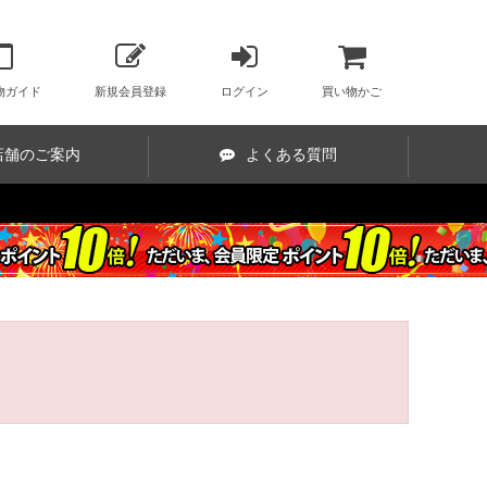
物ガイド
新規会員登録
ログイン
買い物かご
店舗のご案内
よくある質問