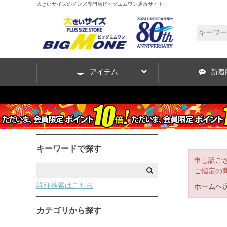
大きいサイズのメンズ専門店ビッグエムワン通販サイト
アイテム
新着
キーワードで探す
申し訳ご
ご指定の
詳細検索はこちら
ホームへ
カテゴリから探す