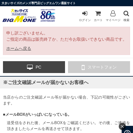
大きいサイズのメンズ専門店ビッグエムワン通販サイト
ログイン
カート
マイページ
検索
申し訳ございません。
ご指定の商品は販売終了か、ただ今お取扱いできない商品です。
ホームへ戻る
PC
スマートフォン
※ご注文確認メールが届かないお客様へ
当店からのご注文確認メール等が届かない場合、下記の可能性がござい
ます。
■メールBOXがいっぱいになっている。
送受信をされた後、メールBOXをご確認ください。その後、ご連絡を
頂きましたらメールを再送させて頂きます。