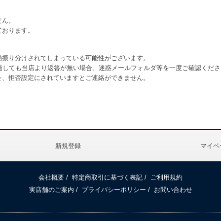
せん。
ております。
動振り分けされてしまっている可能性がございます。
過しても当店より返答が無い場合、迷惑メールフォルダ等を一度ご確認くださ
を、拒否設定にされていますとご連絡ができません。
新規登録
マイペ
会社概要
/
特定商取引に基づく表記
/
ご利用規約
実店舗のご案内
/
プライバシーポリシー
/
お問い合わせ