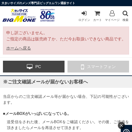
大きいサイズのメンズ専門店ビッグエムワン通販サイト
ログイン
カート
マイページ
検索
申し訳ございません。
ご指定の商品は販売終了か、ただ今お取扱いできない商品です。
ホームへ戻る
PC
スマートフォン
※ご注文確認メールが届かないお客様へ
当店からのご注文確認メール等が届かない場合、下記の可能性がござい
ます。
■メールBOXがいっぱいになっている。
送受信をされた後、メールBOXをご確認ください。その後、ご連絡を
頂きましたらメールを再送させて頂きます。