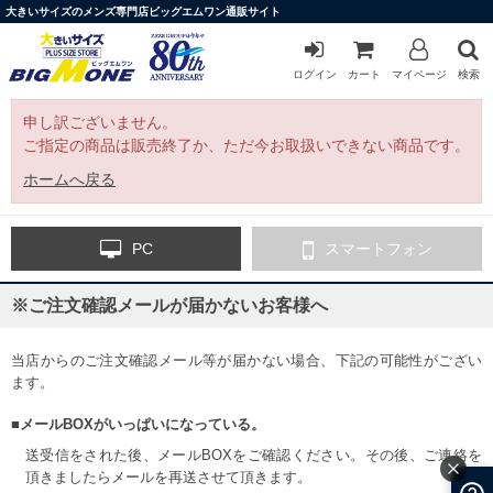
大きいサイズのメンズ専門店ビッグエムワン通販サイト
ログイン
カート
マイページ
検索
申し訳ございません。
ご指定の商品は販売終了か、ただ今お取扱いできない商品です。
ホームへ戻る
PC
スマートフォン
※ご注文確認メールが届かないお客様へ
当店からのご注文確認メール等が届かない場合、下記の可能性がござい
ます。
■メールBOXがいっぱいになっている。
送受信をされた後、メールBOXをご確認ください。その後、ご連絡を
頂きましたらメールを再送させて頂きます。