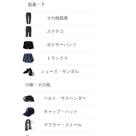
肌着・下
その他肌着
ステテコ
ボクサーパンツ
トランクス
シューズ・サンダル
小物・その他
ベルト・サスペンダー
キャップ・ハット
マフラー・ストール