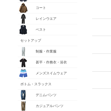
コート
レインウエア
ベスト
セットアップ
制服・作業服
甚平・作務衣・浴衣
メンズスイムウェア
ボトム・スラックス
デニムパンツ
カジュアルパンツ