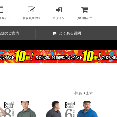
物ガイド
新規会員登録
ログイン
買い物かご
店舗のご案内
よくある質問
6
件あります