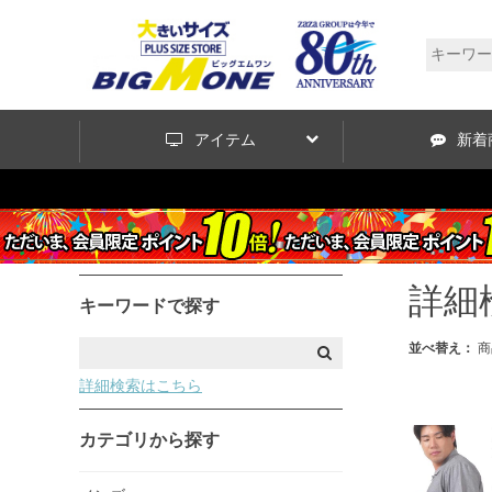
アイテム
新着
詳細
キーワードで探す
並べ替え：
商
詳細検索はこちら
カテゴリから探す