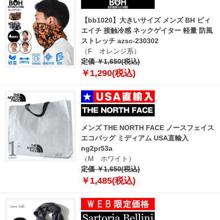
【bb1020】大きいサイズ メンズ BH ビィ
エイチ 接触冷感 ネックゲイター 軽量 防風
ストレッチ azsc-230302
（F オレンジ系）
定価 ￥1,650(税込)
￥1,290(税込)
メンズ THE NORTH FACE ノースフェイス
エコバッグ ミディアム USA直輸入
ng2pr53a
（M ホワイト）
定価 ￥1,650(税込)
￥1,485(税込)