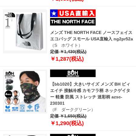
メンズ THE NORTH FACE ノースフェイス
エコバッグ スモール USA直輸入 ng2pr52a
（S ホワイト）
定価 ￥1,430(税込)
￥1,287(税込)
【bb1020】大きいサイズ メンズ BH ビィ
エイチ 接触冷感 カモフラ柄 ネックゲイタ
ー 軽量 防風 ストレッチ 迷彩柄 azsc-
230301
（F ダークグリーン）
定価 ￥1,650(税込)
￥1,290(税込)