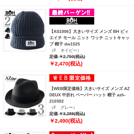
【AS1006】大きいサイズ メンズ BH ビィ
エイチ モール ニット ワッチ ニットキャッ
プ 帽子 dw1525
（F ネイビー）
定価 ￥2,750(税込)
￥2,470(税込)
【WEB限定価格】大きいサイズ メンズ AZ
DEUX 中折れ ペーパー ハット 帽子 azh-
210302
（F グレー）
定価 ￥3,289(税込)
￥2,490(税込)