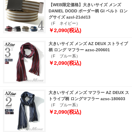
【WEB限定価格】大きいサイズ メンズ
DANIEL DODD ボーダー柄 GI ベルト ロン
グサイズ azcl-21dd13
（F ネイビー）
￥2,090(税込)
大きいサイズ メンズ AZ DEUX ストライプ
柄 ロング マフラー azsc-200601
（F ブルー系）
￥2,090(税込)
大きいサイズ メンズ マフラー AZ DEUX ス
トライプ柄 ロングマフラー azsc-180603
（F ブルー系）
￥2,090(税込)