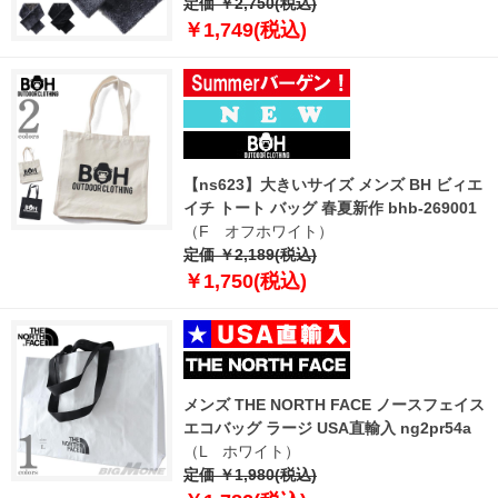
定価 ￥2,750(税込)
￥1,749(税込)
【ns623】大きいサイズ メンズ BH ビィエ
イチ トート バッグ 春夏新作 bhb-269001
（F オフホワイト）
定価 ￥2,189(税込)
￥1,750(税込)
メンズ THE NORTH FACE ノースフェイス
エコバッグ ラージ USA直輸入 ng2pr54a
（L ホワイト）
定価 ￥1,980(税込)