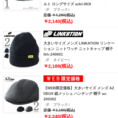
ルト ロングサイズ azbl-063l
（F ブラック）
定価 ￥4,290(税込)
￥2,140(税込)
大きいサイズ メンズ LINKATION リンケー
ション ニットワッチ ニットキャップ 帽子
lkh-240601
（F ネイビー）
￥2,189(税込)
【WEB限定価格】大きいサイズ メンズ AZ
DEUX 総メッシュ ハンチング 帽子 az-
200302
（F ブラック）
定価 ￥3,190(税込)
￥2,240(税込)