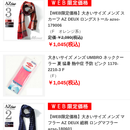
【WEB限定価格】大きいサイズ メンズ ス
カーフ AZ DEUX ロングストール azsc-
179006
（F オレンジ系）
定価 ￥2,090(税込)
￥1,045(税込)
大きいサイズ メンズ UMBRO ネッククー
ラー 夏 猛暑 熱中症 予防 ピンク 1170-
2210-3 F
（F）
￥1,045(税込)
【WEB限定価格】大きいサイズ メンズ マ
フラー AZ DEUX 総柄 ロングマフラー
azsc-180601