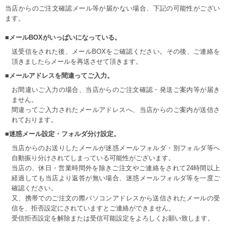
当店からのご注文確認メール等が届かない場合、下記の可能性がござい
ます。
■メールBOXがいっぱいになっている。
送受信をされた後、メールBOXをご確認ください。その後、ご連絡を
頂きましたらメールを再送させて頂きます。
■メールアドレスを間違ってご入力。
お間違いご入力の場合、当店からのご注文確認・発送ご案内等が届き
ません。
間違ってご入力されたメールアドレスへ、当店からのご案内が送信さ
れております。
■迷惑メール設定・フォルダ分け設定。
当店からのお送りしたメールが迷惑メールフォルダ・別フォルダ等へ
自動振り分けされてしまっている可能性がございます。
当店の、休日・営業時間外を除きご注文やご連絡をされて24時間以上
経過しても当店より返答が無い場合、迷惑メールフォルダ等を一度ご
確認ください。
又、携帯でのご注文の際パソコンアドレスから送信されたメールの受
信を、拒否設定にされていますとご連絡ができません。
受信拒否設定を解除または受信可能設定をよろしくお願い致します。