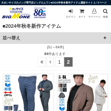
大きいサイズのメンズ専門店ビッグエムワン■2024年秋冬新作アイテム通販サイト 2／2ページ
ログイン
カート
マイページ
検索
■2024年秋冬新作アイテム
並べ替え
[51～84件]
84
件あります
1
2