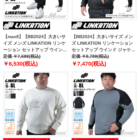
【max8】【BB2024】大きいサ
【BB2024】大きいサイズ メン
イズ メンズ LINKATION リンケ
ズ LINKATION リンケーション
ーション セットアップ ウインド
セットアップ ウインド ジャケッ
パンツ アスレジャー スポーツウ
定価 ￥7,689(税込)
ト アスレジャー スポーツウェア
定価 ￥8,789(税込)
ェア lkswp-240401
lkb-240401
￥6,530(税込)
￥7,470(税込)