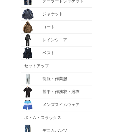
テーラードジャケット
ジャケット
コート
レインウエア
ベスト
セットアップ
制服・作業服
甚平・作務衣・浴衣
メンズスイムウェア
ボトム・スラックス
デニムパンツ