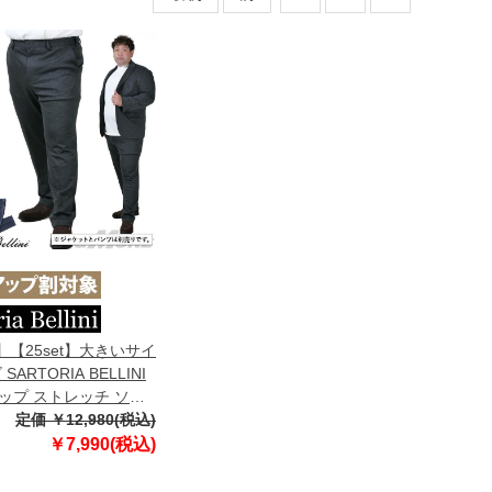
3】【25set】大きいサイ
SARTORIA BELLINI
ップ ストレッチ ソフ
ォートジャージー パン
定価 ￥12,980(税込)
トフィット tzpt-2b
￥7,990(税込)