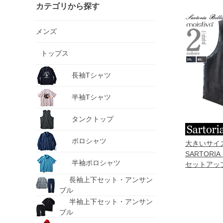
カテゴリから探す
メンズ
トップス
長袖Tシャツ
半袖Tシャツ
タンクトップ
ポロシャツ
大きいサイ
SARTORIA 
半袖ポロシャツ
セットアップ
ティング 中
長袖上下セット・アンサン
手触り シワ
ブル
mois-ve-l
半袖上下セット・アンサン
ブル