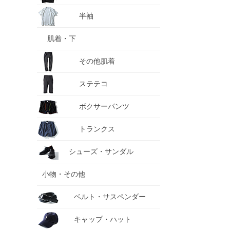
半袖
肌着・下
その他肌着
ステテコ
ボクサーパンツ
トランクス
シューズ・サンダル
小物・その他
ベルト・サスペンダー
キャップ・ハット