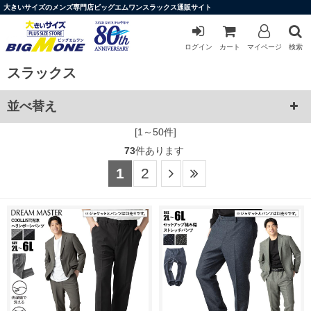
大きいサイズのメンズ専門店ビッグエムワンスラックス通販サイト
ログイン
カート
マイページ
検索
スラックス
並べ替え
[1～50件]
73
件あります
1
2