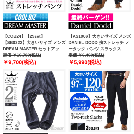
【COB24】【25set】
【AS1006】大きいサイズ メンズ
【SB0322】大きいサイズ メンズ
DANIEL DODD 強ストレッチ ノ
DREAM MASTER セットアップ
ータック パンツ スラックス
トロピカル 2WAYストレッチ パ
定価 ￥10,780(税込)
azsl-230601
定価 ￥6,490(税込)
ンツ dm2423ps-se
￥9,700(税込)
￥5,990(税込)