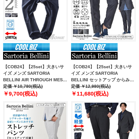
【COB24】【25set】大きいサ
【COB24】【25set】大きいサ
イズ メンズ SARTORIA
イズ メンズ SARTORIA
BELLINI AIR THROUGH MESH
BELLINI セットアップ からみ織
セットアップ ストレッチ パンツ
定価 ￥10,780(税込)
り ストレッチ パンツ 軽量 防シ
定価 ￥12,980(税込)
軽量 防シワ 高通気 ty-bre-pt-l
ワ 高通気 tzpt-1b
￥9,700(税込)
￥11,680(税込)