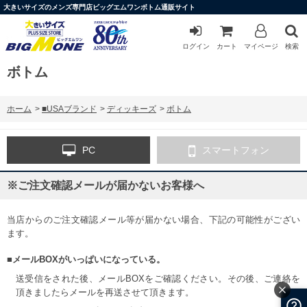
大きいサイズのメンズ専門店ビッグエムワンボトム通販サイト
ログイン
カート
マイページ
検索
ボトム
ホーム
>
■USAブランド
>
ディッキーズ
>
ボトム
PC
スマートフォン
※ご注文確認メールが届かないお客様へ
当店からのご注文確認メール等が届かない場合、下記の可能性がござい
ます。
■メールBOXがいっぱいになっている。
送受信をされた後、メールBOXをご確認ください。その後、ご連絡を
頂きましたらメールを再送させて頂きます。