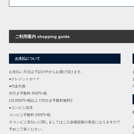
ご利用案内 shopping guide
お支払について
お支払い方法は下記の中からお選び頂けます。
●クレジットカード
●代金引換
代引き手数料 300円+税
(10,000円+税以上で代引き手数料無料!)
●コンビニ決済
コンビニ手数料 200円+税
※コンビニ支払いに関しましてはご入金確認後の発送になりますので
予めご了承ください。