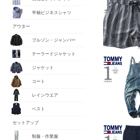
半袖ビジネスシャツ
アウター
ブルゾン・ジャンパー
テーラードジャケット
ジャケット
コート
レインウエア
ベスト
セットアップ
制服・作業服