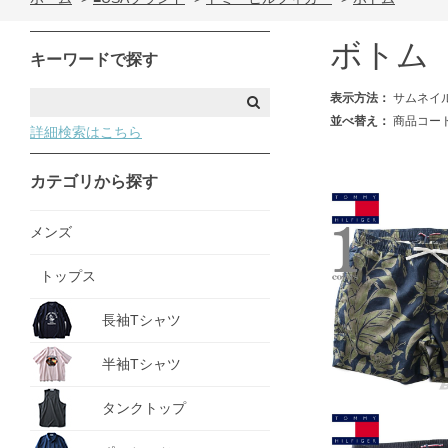
ボトム
キーワードで探す
表示方法：
サムネイ
並べ替え：
商品コー
詳細検索はこちら
カテゴリから探す
メンズ
トップス
長袖Tシャツ
半袖Tシャツ
タンクトップ