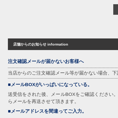
店舗からのお知らせ information
注文確認メールが届かないお客様へ
当店からのご注文確認メール等が届かない場合、下
■メールBOXがいっぱいになっている。
送受信をされた後、メールBOXをご確認ください。
らメールを再送させて頂きます。
■メールアドレスを間違ってご入力。