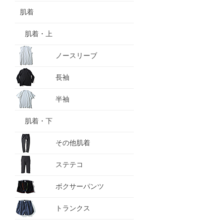
肌着
肌着・上
ノースリーブ
長袖
半袖
肌着・下
その他肌着
ステテコ
ボクサーパンツ
トランクス