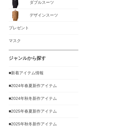
ダブルスーツ
デザインスーツ
プレゼント
マスク
ジャンルから探す
■新着アイテム情報
■2024年春夏新作アイテム
■2024年秋冬新作アイテム
■2025年春夏新作アイテム
■2025年秋冬新作アイテム