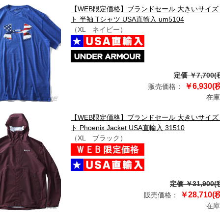
【WEB限定価格】ブランドセール 大きいサイズ メ
ト 半袖 Tシャツ USA直輸入 um5104
（XL ネイビー）
定価 ￥7,700(
￥6,930(
販売価格：
在庫
【WEB限定価格】ブランドセール 大きいサイズ メ
ト Phoenix Jacket USA直輸入 31510
（XL ブラック）
定価 ￥31,900(
￥28,710(
販売価格：
在庫