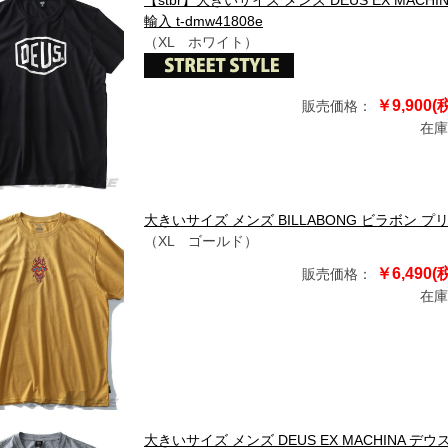
【stbr】大きいサイズ メンズ DEUS EX MACH
輸入 t-dmw41808e
（XL ホワイト）
￥9,900(
販売価格：
在庫
大きいサイズ メンズ BILLABONG ビラボン プリン
（XL ゴールド）
￥6,490(
販売価格：
在庫
大きいサイズ メンズ DEUS EX MACHINA デ