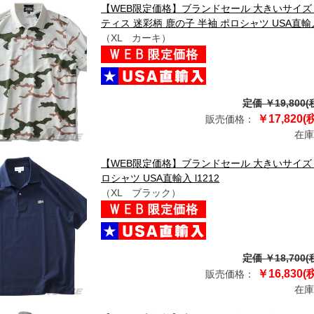
【WEB限定価格】ブランドセール 大きいサイズ メンズ
ティス 迷彩柄 鹿の子 半袖 ポロシャツ USA直輸入 
（XL カーキ）
定価 ￥19,800(
￥17,820(
販売価格：
在庫
【WEB限定価格】ブランドセール 大きいサイズ メ
ロシャツ USA直輸入 l1212
（XL ブラック）
定価 ￥18,700(
￥16,830(
販売価格：
在庫