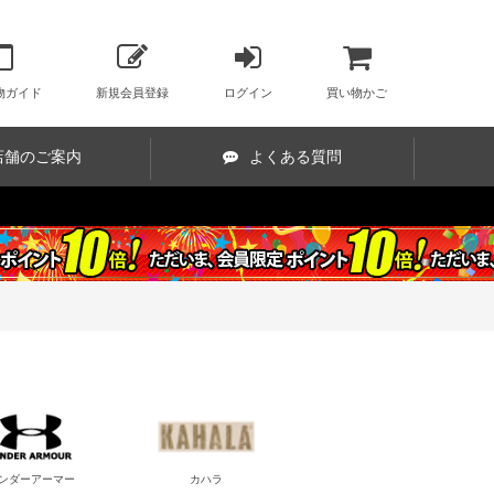
物ガイド
新規会員登録
ログイン
買い物かご
店舗のご案内
よくある質問
ンダーアーマー
カハラ