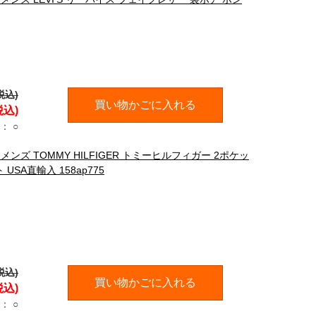
税込)
買い物かごに入れる
税込)
：
○
ズ TOMMY HILFIGER トミーヒルフィガー 2ポケッ
SA直輸入 158ap775
税込)
買い物かごに入れる
税込)
：
○