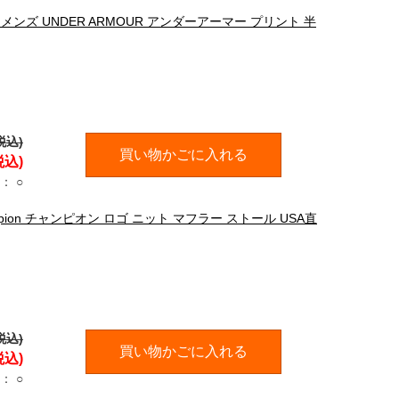
ンズ UNDER ARMOUR アンダーアーマー プリント 半
税込)
買い物かごに入れる
税込)
：
○
ion チャンピオン ロゴ ニット マフラー ストール USA直
税込)
買い物かごに入れる
税込)
：
○