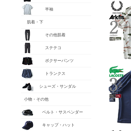
半袖
肌着・下
その他肌着
ステテコ
ボクサーパンツ
トランクス
シューズ・サンダル
小物・その他
ベルト・サスペンダー
キャップ・ハット