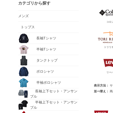
カテゴリから探す
メンズ
コロ
トップス
長袖Tシャツ
トリリ
半袖Tシャツ
タンクトップ
ポロシャツ
リー
半袖ポロシャツ
表示方法：
サ
長袖上下セット・アンサン
並べ替え：
商
ブル
半袖上下セット・アンサン
ブル