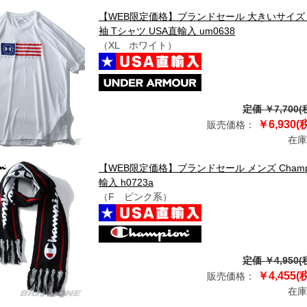
【WEB限定価格】ブランドセール 大きいサイズ メ
袖 Tシャツ USA直輸入 um0638
（XL ホワイト）
定価 ￥7,700(
￥6,930(
販売価格：
在庫
【WEB限定価格】ブランドセール メンズ Champ
輸入 h0723a
（F ピンク系）
定価 ￥4,950(
￥4,455(
販売価格：
在庫