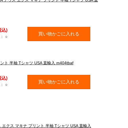
INA デウス エクス マキナ プリント 半袖 Tシャツ USA 直
税込)
買い物かごに入れる
：
○
ト 半袖 Tシャツ USA 直輸入 m404tbaf
税込)
買い物かごに入れる
：
○
ウス エクス マキナ プリント 半袖 Tシャツ USA 直輸入