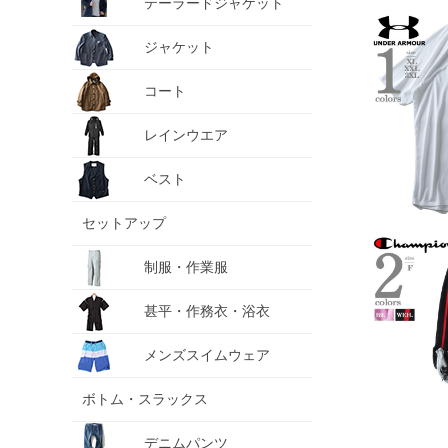
テーラードジャケット
ジャケット
コート
レインウエア
ベスト
セットアップ
制服・作業服
甚平・作務衣・浴衣
メンズスイムウェア
ボトム・スラックス
デニムパンツ