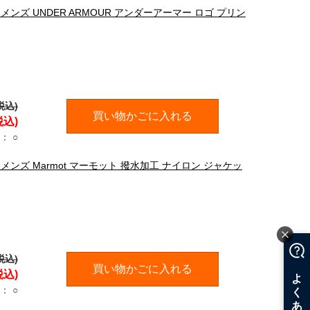
ンズ UNDER ARMOUR アンダーアーマー ロゴ プリン
税込)
買い物かごに入れる
税込)
：
○
ンズ Marmot マーモット 撥水加工 ナイロン ジャケッ
税込)
買い物かごに入れる
税込)
：
○