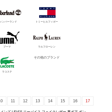
ィンバーランド
トミーヒルフィガー
プーマ
ラルフローレン
その他のブランド
ラコステ
10
11
12
13
14
15
16
17
ンズ LEVI'S リーバイス フェイクレザー 裏ボア ボン