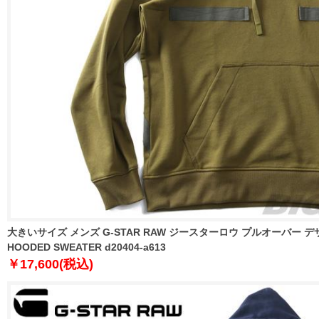
大きいサイズ メンズ G-STAR RAW ジースターロウ プルオーバー デザ
HOODED SWEATER d20404-a613
￥17,600(税込)