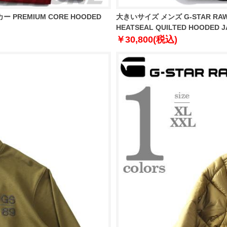
PREMIUM CORE HOODED
大きいサイズ メンズ G-STAR R
HEATSEAL QUILTED HOODED J
￥30,800(税込)