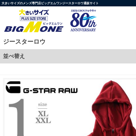
大きいサイズのメンズ専門店ビッグエムワンジースターロウ通販サイト
ジースターロウ
並べ替え