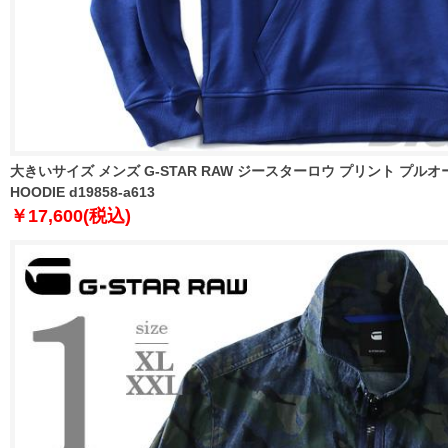
大きいサイズ メンズ G-STAR RAW ジースターロウ プリント プルオーバ
HOODIE d19858-a613
￥17,600(税込)