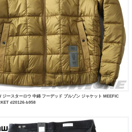
AW ジースターロウ 中綿 フーデッド ブルゾン ジャケット MEEFIC
KET d20126-b958