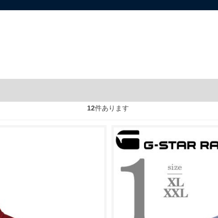
12
件あります