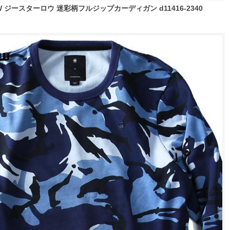
AW ジースターロウ 迷彩柄フルジップカーディガン d11416-2340