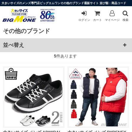
大きいサイズのメンズ専門店ビッグエムワンその他のブランド通販サイト 並び順：商品コード
ログイン
カート
マイページ
検索
その他のブランド
並べ替え
5
件あります