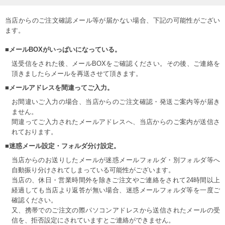
当店からのご注文確認メール等が届かない場合、下記の可能性がござい
ます。
■メールBOXがいっぱいになっている。
送受信をされた後、メールBOXをご確認ください。その後、ご連絡を
頂きましたらメールを再送させて頂きます。
■メールアドレスを間違ってご入力。
お間違いご入力の場合、当店からのご注文確認・発送ご案内等が届き
ません。
間違ってご入力されたメールアドレスへ、当店からのご案内が送信さ
れております。
■迷惑メール設定・フォルダ分け設定。
当店からのお送りしたメールが迷惑メールフォルダ・別フォルダ等へ
自動振り分けされてしまっている可能性がございます。
当店の、休日・営業時間外を除きご注文やご連絡をされて24時間以上
経過しても当店より返答が無い場合、迷惑メールフォルダ等を一度ご
確認ください。
又、携帯でのご注文の際パソコンアドレスから送信されたメールの受
信を、拒否設定にされていますとご連絡ができません。