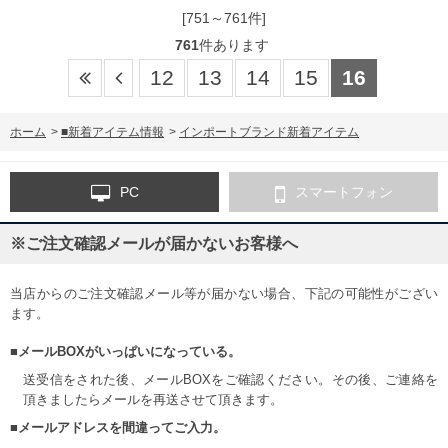
[751～761件]
761
件あります
12
13
14
15
16
ホーム
>
■新着アイテム情報
>
インポートブランド新着アイテム
PC
スマートフォン
※ご注文確認メールが届かないお客様へ
当店からのご注文確認メール等が届かない場合、下記の可能性がござい
ます。
■メールBOXがいっぱいになっている。
送受信をされた後、メールBOXをご確認ください。その後、ご連絡を
頂きましたらメールを再送させて頂きます。
■メールアドレスを間違ってご入力。