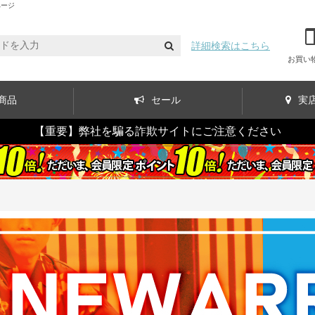
ページ
詳細検索はこちら
お買い
商品
セール
実
【重要】弊社を騙る詐欺サイトにご注意ください