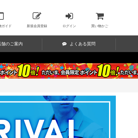
物ガイド
新規会員登録
ログイン
買い物かご
店舗のご案内
よくある質問