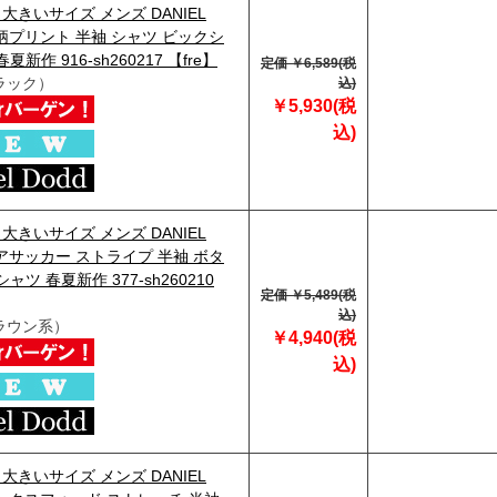
】大きいサイズ メンズ DANIEL
総柄プリント 半袖 シャツ ビックシ
夏新作 916-sh260217 【fre】
定価 ￥6,589(税
ラック）
込)
￥5,930(税
込)
】大きいサイズ メンズ DANIEL
シアサッカー ストライプ 半袖 ボタ
ャツ 春夏新作 377-sh260210
定価 ￥5,489(税
込)
ラウン系）
￥4,940(税
込)
】大きいサイズ メンズ DANIEL