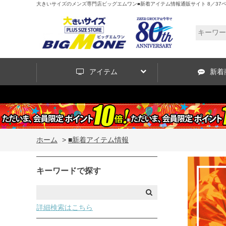
大きいサイズのメンズ専門店ビッグエムワン■新着アイテム情報通販サイト 8／37
アイテム
新着
ホーム
>
■新着アイテム情報
キーワードで探す
詳細検索はこちら