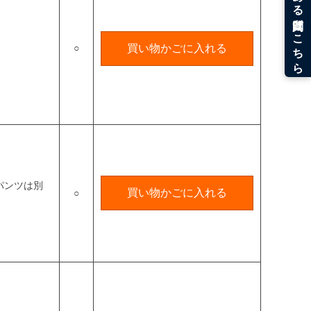
○
買い物かごに入れる
パンツは別
買い物かごに入れる
○