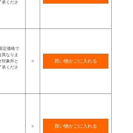
了承くださ
限定価格で
は異なりま
せ対象外と
○
買い物かごに入れる
了承くださ
○
買い物かごに入れる