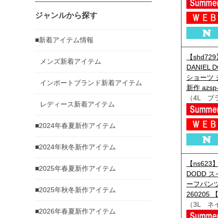
ジャンルから探す
■新着アイテム情報
【shd7
メンズ新着アイテム
DANIEL
ショーツ 
インポートブランド新着アイテム
新作 azsp
（4L ブ
レディース新着アイテム
■2024年春夏新作アイテム
■2024年秋冬新作アイテム
【ns623
■2025年春夏新作アイテム
DODD 
ーフパンツ
■2025年秋冬新作アイテム
260205 【
（3L ネ
■2026年春夏新作アイテム