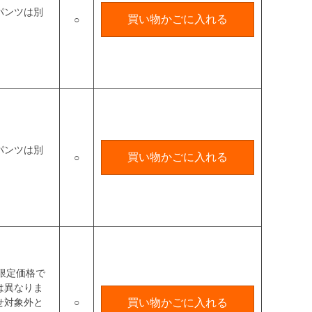
パンツは別
買い物かごに入れる
○
パンツは別
買い物かごに入れる
○
限定価格で
は異なりま
せ対象外と
○
買い物かごに入れる