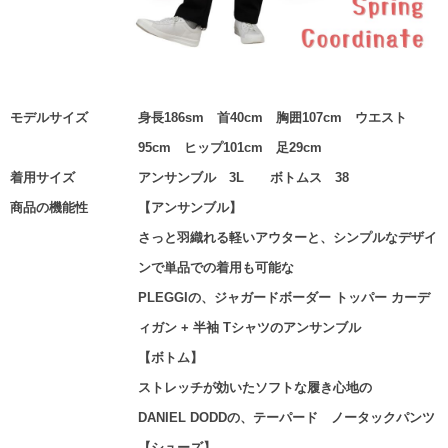
モデルサイズ
身長186sm 首40cm 胸囲107cm ウエスト
95cm ヒップ101cm 足29cm
着用サイズ
アンサンブル 3L ボトムス 38
商品の機能性
【アンサンブル】
さっと羽織れる軽いアウターと、シンプルなデザイ
ンで単品での着用も可能な
PLEGGIの、ジャガードボーダー トッパー カーデ
ィガン + 半袖 Tシャツのアンサンブル
【ボトム】
ストレッチが効いたソフトな履き心地の
DANIEL DODDの、テーパード ノータックパンツ
【シューズ】