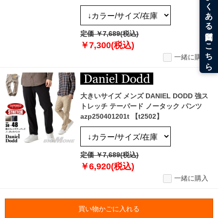
定価 ￥7,689(税込)
￥7,300(税込)
一緒に購入
大きいサイズ メンズ DANIEL DODD 強ス
トレッチ テーパード ノータック パンツ
azp250401201t 【t2502】
定価 ￥7,689(税込)
￥6,920(税込)
一緒に購入
買い物かごに入れる