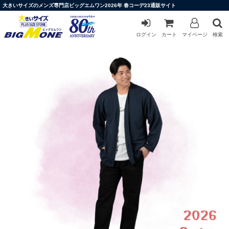
大きいサイズのメンズ専門店ビッグエムワン2026年 春コーデ23通販サイト
ログイン
カート
マイページ
検索