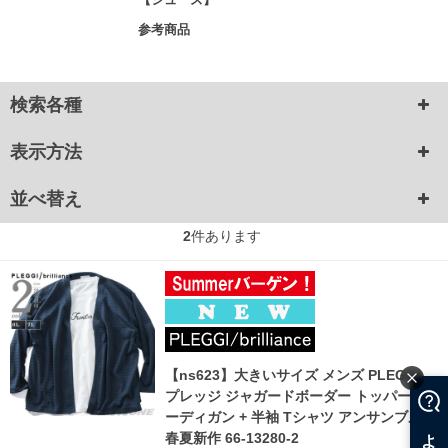
参考商品
検索各種
表示方法
並べ替え
2
件あります
【ns623】大きいサイズ メンズ PLEGGI
プレッジ ジャガードボーダー トッパー カ
ーディガン + 半袖 Tシャツ アンサンブル
春夏新作 66-13280-2