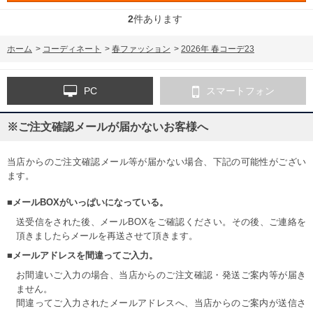
2
件あります
ホーム
>
コーディネート
>
春ファッション
>
2026年 春コーデ23
PC
スマートフォン
※ご注文確認メールが届かないお客様へ
当店からのご注文確認メール等が届かない場合、下記の可能性がござい
ます。
■メールBOXがいっぱいになっている。
送受信をされた後、メールBOXをご確認ください。その後、ご連絡を
頂きましたらメールを再送させて頂きます。
■メールアドレスを間違ってご入力。
お間違いご入力の場合、当店からのご注文確認・発送ご案内等が届き
ません。
間違ってご入力されたメールアドレスへ、当店からのご案内が送信さ