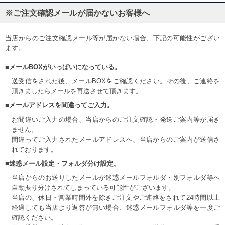
※ご注文確認メールが届かないお客様へ
当店からのご注文確認メール等が届かない場合、下記の可能性がござい
ます。
■メールBOXがいっぱいになっている。
送受信をされた後、メールBOXをご確認ください。その後、ご連絡を
頂きましたらメールを再送させて頂きます。
■メールアドレスを間違ってご入力。
お間違いご入力の場合、当店からのご注文確認・発送ご案内等が届き
ません。
間違ってご入力されたメールアドレスへ、当店からのご案内が送信さ
れております。
■迷惑メール設定・フォルダ分け設定。
当店からのお送りしたメールが迷惑メールフォルダ・別フォルダ等へ
自動振り分けされてしまっている可能性がございます。
当店の、休日・営業時間外を除きご注文やご連絡をされて24時間以上
経過しても当店より返答が無い場合、迷惑メールフォルダ等を一度ご
確認ください。