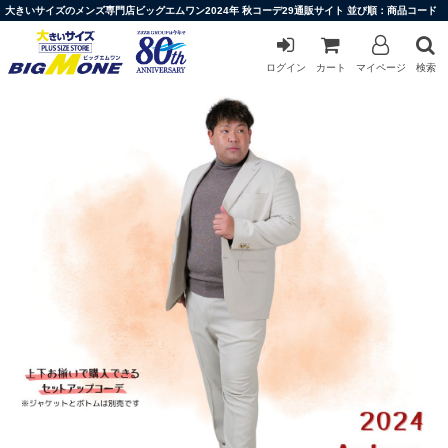
大きいサイズのメンズ専門店ビッグエムワン2024年 秋コーデ29通販サイト 並び順：商品コード
ログイン
カート
マイページ
検索