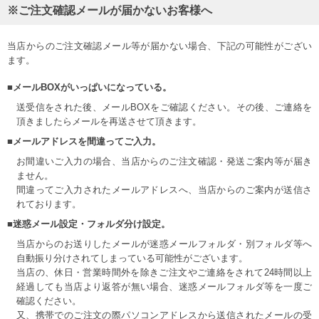
※ご注文確認メールが届かないお客様へ
当店からのご注文確認メール等が届かない場合、下記の可能性がござい
ます。
■メールBOXがいっぱいになっている。
送受信をされた後、メールBOXをご確認ください。その後、ご連絡を
頂きましたらメールを再送させて頂きます。
■メールアドレスを間違ってご入力。
お間違いご入力の場合、当店からのご注文確認・発送ご案内等が届き
ません。
間違ってご入力されたメールアドレスへ、当店からのご案内が送信さ
れております。
■迷惑メール設定・フォルダ分け設定。
当店からのお送りしたメールが迷惑メールフォルダ・別フォルダ等へ
自動振り分けされてしまっている可能性がございます。
当店の、休日・営業時間外を除きご注文やご連絡をされて24時間以上
経過しても当店より返答が無い場合、迷惑メールフォルダ等を一度ご
確認ください。
又、携帯でのご注文の際パソコンアドレスから送信されたメールの受