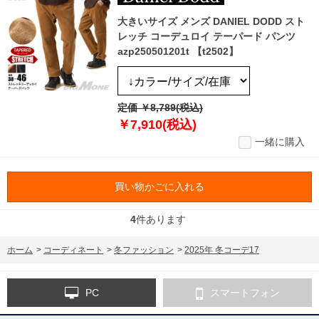
大きいサイズ メンズ DANIEL DODD スト
レッチ コーデュロイ テーパード パンツ
azp250501201t 【t2502】
定価 ￥8,789(税込)
￥7,910(税込)
一緒に購入
買い物かごに入れる
4
件あります
ホーム
>
コーディネート
>
冬ファッション
>
2025年 冬コーデ17
PC
スマートフォン