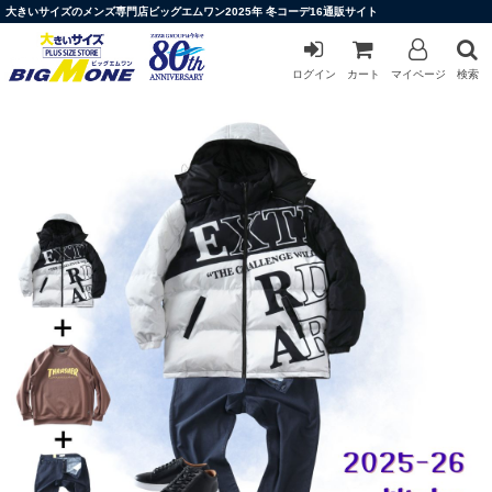
大きいサイズのメンズ専門店ビッグエムワン2025年 冬コーデ16通販サイト
ログイン
カート
マイページ
検索