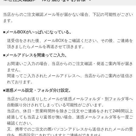
当店からのご注文確認メール等が届かない場合、下記の可能性がござい
ます。
■メールBOXがいっぱいになっている。
送受信をされた後、メールBOXをご確認ください。その後、ご連絡を
頂きましたらメールを再送させて頂きます。
■メールアドレスを間違ってご入力。
お間違いご入力の場合、当店からのご注文確認・発送ご案内等が届き
ません。
間違ってご入力されたメールアドレスへ、当店からのご案内が送信さ
れております。
■迷惑メール設定・フォルダ分け設定。
当店からのお送りしたメールが迷惑メールフォルダ・別フォルダ等へ
自動振り分けされてしまっている可能性がございます。
当店の、休日・営業時間外を除きご注文やご連絡をされて24時間以上
経過しても当店より返答が無い場合、迷惑メールフォルダ等を一度ご
確認ください。
又、携帯でのご注文の際パソコンアドレスから送信されたメールの受
信を、拒否設定にされていますとご連絡ができません。