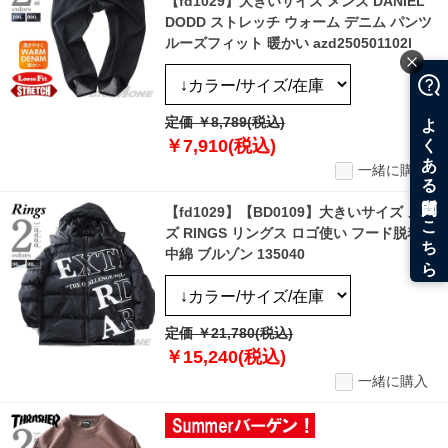
【fd1029】大きいサイズ メンズ DANIEL
DODD ストレッチ ウォーム デニム パンツ
ルーズフィット 暖かい azd250501102l
定価 ￥8,789(税込)
￥7,910(税込)
一緒に購入
【fd1029】【BD0109】大きいサイズ メン
ズ RINGS リングス ロゴ使い フード脱着
中綿 ブルゾン 135040
定価 ￥21,780(税込)
￥15,240(税込)
一緒に購入