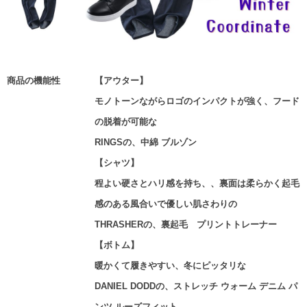
商品の機能性
【アウター】
モノトーンながらロゴのインパクトが強く、フード
の脱着が可能な
RINGSの、中綿 ブルゾン
【シャツ】
程よい硬さとハリ感を持ち、、裏面は柔らかく起毛
感のある風合いで優しい肌さわりの
THRASHERの、裏起毛 プリントトレーナー
【ボトム】
暖かくて履きやすい、冬にピッタリな
DANIEL DODDの、ストレッチ ウォーム デニム パ
ンツ ルーズフィット