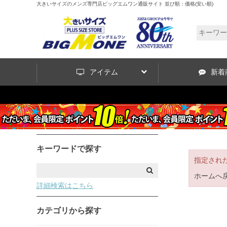
大きいサイズのメンズ専門店ビッグエムワン通販サイト 並び順：価格(安い順)
アイテム
新着
キーワードで探す
指定され
ホームへ
詳細検索はこちら
カテゴリから探す