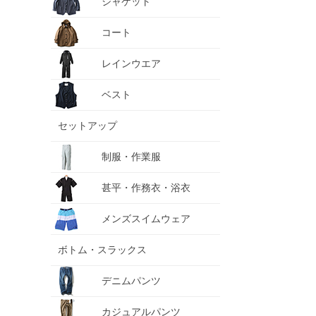
ジャケット
コート
レインウエア
ベスト
セットアップ
制服・作業服
甚平・作務衣・浴衣
メンズスイムウェア
ボトム・スラックス
デニムパンツ
カジュアルパンツ