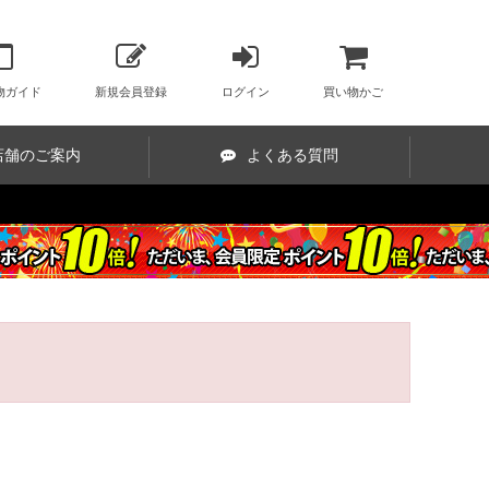
物ガイド
新規会員登録
ログイン
買い物かご
店舗のご案内
よくある質問