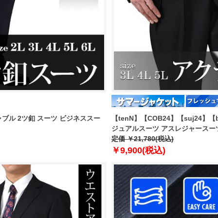
シャブル 2ツ釦 スーツ ビジネススー
【tenN】【COB24】【suj24】
ジュアルスーツ アスレジャースーツ 28
定価 ￥21,780(税込)
￥9,900(税込)