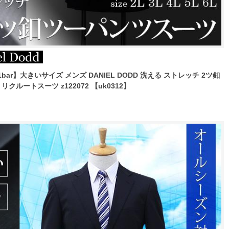
bar】大きいサイズ メンズ DANIEL DODD 洗える ストレッチ 2ツ釦
クルートスーツ z122072 【uk0312】