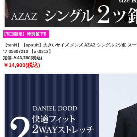
【tenN】【spsuit】大きいサイズ メンズ AZAZ シングル 2ツ釦
ツ 35607210 【uk0312】
定価 ￥43,780(税込)
￥14,900(税込)