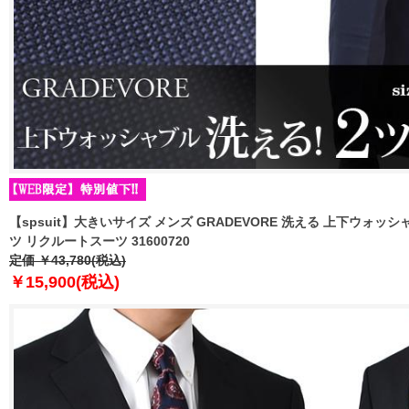
【spsuit】大きいサイズ メンズ GRADEVORE 洗える 上下ウォッ
ツ リクルートスーツ 31600720
定価 ￥43,780(税込)
￥15,900(税込)