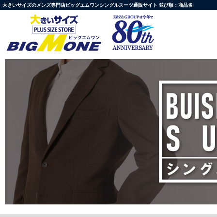
大きいサイズのメンズ専門店ビッグエムワンシングルスーツ通販サイト 並び順：商品名