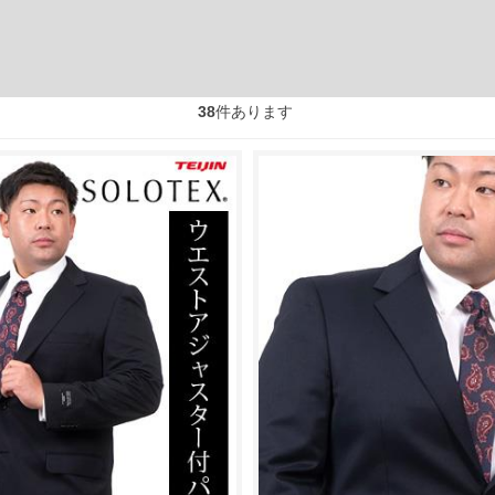
38
件あります