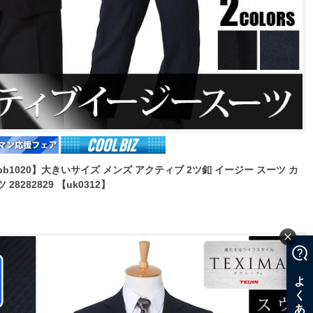
【bb1020】大きいサイズ メンズ アクティブ 2ツ釦 イージー スーツ カ
282829 【uk0312】