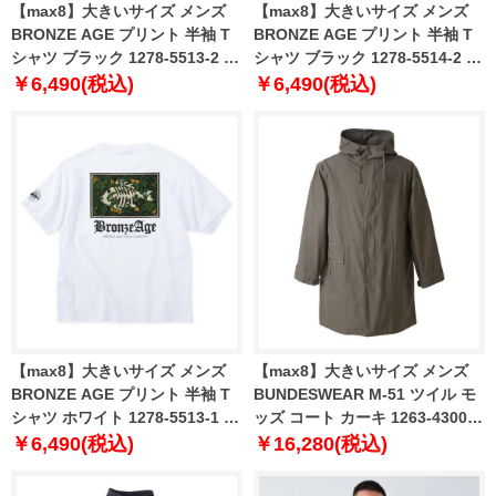
【max8】大きいサイズ メンズ
【max8】大きいサイズ メンズ
BRONZE AGE プリント 半袖 T
BRONZE AGE プリント 半袖 T
シャツ ブラック 1278-5513-2 3L
シャツ ブラック 1278-5514-2 3L
4L 5L 6L 7L 8L
4L 5L 6L 7L 8L
￥6,490(税込)
￥6,490(税込)
【max8】大きいサイズ メンズ
【max8】大きいサイズ メンズ
BRONZE AGE プリント 半袖 T
BUNDESWEAR M-51 ツイル モ
シャツ ホワイト 1278-5513-1 3L
ッズ コート カーキ 1263-4300-1
4L 5L 6L 7L 8L
3L 4L 5L 6L 8L
￥6,490(税込)
￥16,280(税込)