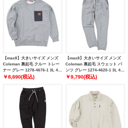
【max8】大きいサイズ メンズ
【max8】大きいサイズ メンズ
Coleman 裏起毛 クルー トレー
Coleman 裏起毛 スウェット パ
ナー グレー 1278-4676-1 3L 4L
ンツ グレー 1274-4620-1 3L 4L
5L 6L 8L
5L 6L 8L
￥8,690(税込)
￥9,790(税込)