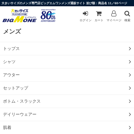
大きいサイズのメンズ専門店ビッグエムワンメンズ通販サイト 並び順：商品名 11／60ページ
ログイン
カート
マイページ
検索
メンズ
トップス
シャツ
アウター
セットアップ
ボトム・スラックス
デイリーウェアー
肌着