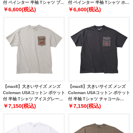
付 ペインター 半袖 Tシャツ ブラ
付 ペインター 半袖 Tシャツ ホワ
ック 1278-4207-2 3L 4L 5L 6L
イト 1278-4207-1 3L 4L 5L 6L
￥6,600(税込)
￥6,600(税込)
7L 8L
7L 8L
【max8】大きいサイズ メンズ
【max8】大きいサイズ メンズ
Coleman USAコットン ポケット
Coleman USAコットン ポケット
付 半袖 Tシャツ アイスグレー
付 半袖 Tシャツ チャコール
1278-5516-1 3L 4L 5L 6L 8L
1278-5516-2 3L 4L 5L 6L 8L
￥7,150(税込)
￥7,150(税込)