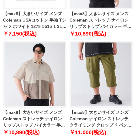
【max8】大きいサイズ メンズ
【max8】大きいサイズ メンズ
Coleman USAコットン 半袖 Tシ
Coleman ストレッチ ナイロン
ャツ ホワイト 1278-5515-1 3L
リップストップ バイカラー 半袖
4L 5L 6L 8L
シャツ カーキ 1277-4270-2 3L
￥7,150(税込)
￥10,890(税込)
4L 5L 6L 7L 8L
【max8】大きいサイズ メンズ
【max8】大きいサイズ メンズ
Coleman ストレッチ ナイロン
Coleman ナイロン ストレッチ
リップストップ バイカラー 半袖
クライミング クロップド パンツ
シャツ ベージュ 1277-4270-1 3L
カーキ 1274-4530-1 3L 4L 5L
￥10,890(税込)
￥11,000(税込)