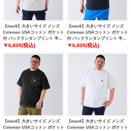
【max8】大きいサイズ メンズ
【max8】大きいサイズ メンズ
Coleman USAコットン ポケット
Coleman USAコットン ポケット
付 バックランタンプリント 半袖
付 バックランタンプリント 半袖
Tシャツ オートミール 1278-
Tシャツ ネイビー 1278-4208-2
￥6,600(税込)
￥6,600(税込)
4208-1 3L 4L 5L 6L 7L 8L
3L 4L 5L 6L 7L 8L
【max8】大きいサイズ メンズ
【max8】大きいサイズ メンズ
Coleman USAコットン ポケット
Coleman USAコットン ポケット