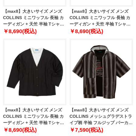
【max8】大きいサイズ メンズ
【max8】大きいサイズ メンズ
COLLINS ミニワッフル 長袖 カ
COLLINS ミニワッフル 長袖 カ
ーディガン + 天竺 半袖 Tシャツ
ーディガン + 天竺 半袖 Tシャツ
グレー×ホワイト 1258-5300-1
ブラウン×ホワイト 1258-5300-3
￥8,690(税込)
￥8,690(税込)
3L 4L 5L 6L 8L
3L 4L 5L 6L 8L
【max8】大きいサイズ メンズ
【max8】大きいサイズ メンズ
COLLINS ミニワッフル 長袖 カ
COLLINS メッシュグラデストラ
ーディガン + 天竺 半袖 Tシャツ
イプ柄 半袖 フルジップ パーカー
ブラック×ホワイト 1258-5300-2
+ 半袖 Tシャツ ブラック×ブラッ
￥8,690(税込)
￥7,590(税込)
3L 4L 5L 6L 8L
ク 1258-5232-2 3L 4L 5L 6L 8L