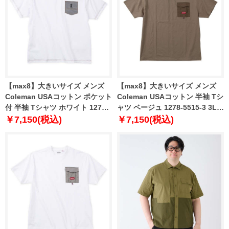
【max8】大きいサイズ メンズ
【max8】大きいサイズ メンズ
Coleman USAコットン ポケット
Coleman USAコットン 半袖 Tシ
付 半袖 Tシャツ ホワイト 1278-
ャツ ベージュ 1278-5515-3 3L
5517-1 3L 4L 5L 6L 8L
4L 5L 6L 8L
￥7,150(税込)
￥7,150(税込)