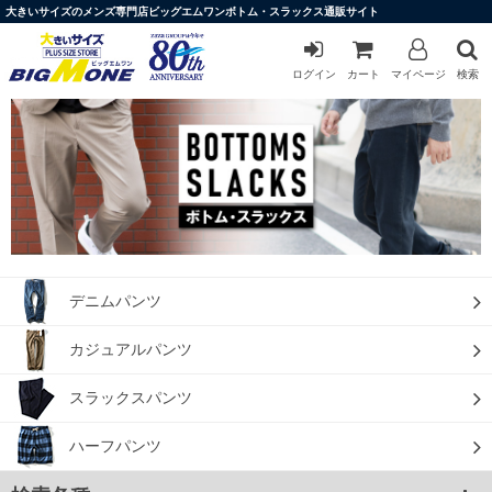
大きいサイズのメンズ専門店ビッグエムワンボトム・スラックス通販サイト
ログイン
カート
マイページ
検索
デニムパンツ
カジュアルパンツ
スラックスパンツ
ハーフパンツ