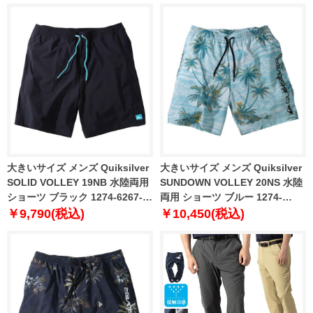
大きいサイズ メンズ Quiksilver
大きいサイズ メンズ Quiksilver
SOLID VOLLEY 19NB 水陸両用
SUNDOWN VOLLEY 20NS 水陸
ショーツ ブラック 1274-6267-2
両用 ショーツ ブルー 1274-
3L 4L 5L 6L
6268-1 3L 4L 5L 6L
￥9,790(税込)
￥10,450(税込)