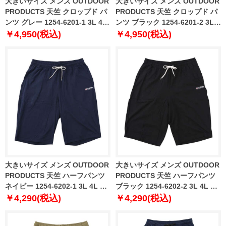
大きいサイズ メンズ OUTDOOR
大きいサイズ メンズ OUTDOOR
PRODUCTS 天竺 クロップド パ
PRODUCTS 天竺 クロップド パ
ンツ グレー 1254-6201-1 3L 4L
ンツ ブラック 1254-6201-2 3L
5L 6L 7L 8L
4L 5L 6L 7L 8L
￥4,950(税込)
￥4,950(税込)
大きいサイズ メンズ OUTDOOR
大きいサイズ メンズ OUTDOOR
PRODUCTS 天竺 ハーフパンツ
PRODUCTS 天竺 ハーフパンツ
ネイビー 1254-6202-1 3L 4L 5L
ブラック 1254-6202-2 3L 4L 5L
6L 7L 8L
6L 7L 8L
￥4,290(税込)
￥4,290(税込)