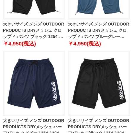
大きいサイズ メンズ OUTDOOR
大きいサイズ メンズ OUTDOOR
PRODUCTS DRYメッシュ クロ
PRODUCTS DRYメッシュ クロ
ップド パンツ ブラック 1254-
ップド パンツ ブルーグレー
6203-2 3L 4L 5L 6L 7L 8L
1254-6203-3 3L 4L 5L 6L 7L 8L
￥4,950(税込)
￥4,950(税込)
大きいサイズ メンズ OUTDOOR
大きいサイズ メンズ OUTDOOR
PRODUCTS DRYメッシュ ハー
PRODUCTS DRYメッシュ ハー
フパンツ ネイビー 1254-6204-1
フパンツ ブラック 1254-6204-2