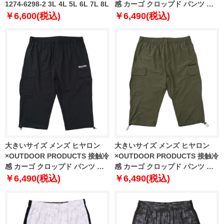
1274-6298-2 3L 4L 5L 6L 7L 8L
感 カーゴ クロップド パンツ チ
ャコール 1274-6270-1 3L 4L 5L
￥6,600(税込)
￥6,490(税込)
6L 7L 8L
大きいサイズ メンズ ヒヤロン
大きいサイズ メンズ ヒヤロン
×OUTDOOR PRODUCTS 接触冷
×OUTDOOR PRODUCTS 接触冷
感 カーゴ クロップド パンツ ブ
感 カーゴ クロップド パンツ カ
ラック 1274-6270-2 3L 4L 5L
ーキ 1274-6270-3 3L 4L 5L 6L
￥6,490(税込)
￥6,490(税込)
6L 7L 8L
7L 8L