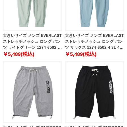
大きいサイズ メンズ EVERLAST
大きいサイズ メンズ EVERLAST
ストレッチメッシュ ロング パン
ストレッチメッシュ ロング パン
ツ ライトグリーン 1274-6502-3
ツ サックス 1274-6502-4 3L 4L
3L 4L 5L 6L
5L 6L
￥5,489(税込)
￥5,489(税込)