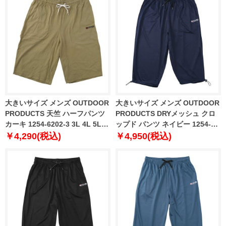
大きいサイズ メンズ OUTDOOR
大きいサイズ メンズ OUTDOOR
PRODUCTS 天竺 ハーフパンツ
PRODUCTS DRYメッシュ クロ
カーキ 1254-6202-3 3L 4L 5L
ップド パンツ ネイビー 1254-
6L 7L 8L
6203-1 3L 4L 5L 6L 7L 8L
￥4,290(税込)
￥4,950(税込)