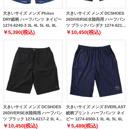
大きいサイズ メンズ Phiten
大きいサイズ メンズ DCSHOES
DRY総柄 ハーフパンツ ネイビー
26DIVERSE水陸両用 ハーフパン
1274-6240-3 3L 4L 5L 6L 8L
ツ ブラックバンダナ 1274-6217-
1 3L 4L 5L 6L
￥5,390(税込)
￥10,450(税込)
大きいサイズ メンズ DCSHOES
大きいサイズ メンズ EVERLAST
26DIVERSE水陸両用 ハーフパン
総柄プリント ハーフパンツ ネイ
ツ ブラック 1274-6217-2 3L 4L
ビー 1274-6500-1 3L 4L 5L 6L
5L 6L
￥10,450(税込)
￥5,489(税込)