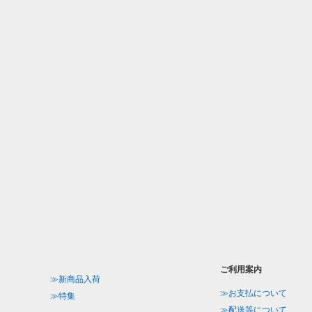
ご利用案内
≫新商品入荷
≫お支払について
≫特集
≫配送等について