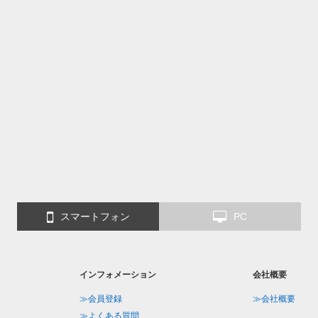
スマートフォン
PC
インフォメーション
会社概要
≫会員登録
≫会社概要
≫よくある質問