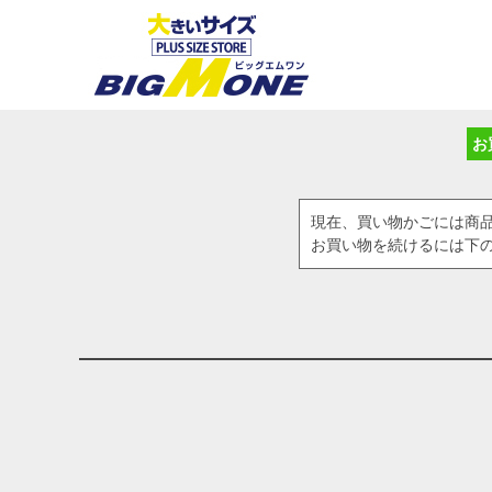
お
現在、買い物かごには商
お買い物を続けるには下の