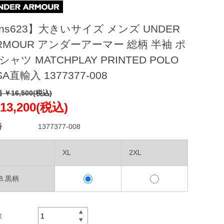
ns623】大きいサイズ メンズ UNDER
RMOUR アンダーアーマー 総柄 半袖 ポ
シャツ MATCHPLAY PRINTED POLO
SA直輸入 1377377-008
 ￥16,500(税込)
13,200(税込)
番
1377377-008
XL
2XL
08.黒柄
数