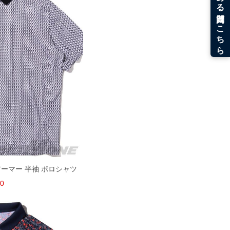
ーアーマー 半袖 ポロシャツ
00