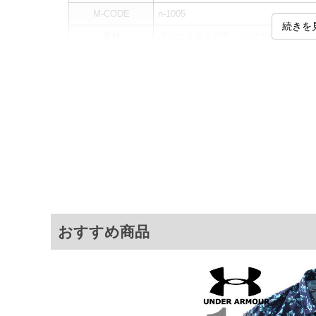
M-CODE
n-1005
続きを
素材
ポリエステル93%、ポリウレタン7%
カラー展開
【ブラック】
サイズ展開
【XL】【2XL】
サ
サイズ
肩幅
胸囲
XL
47
124
2XL
51
130
※商品によって若干のサイズの誤差がご
おすすめ商品
面）によって、商品の色味が若干異なる
※上記サイズが実際の商品に付いている
商品付属タグの記載もご確認下さい。
※当店での掲載商品は、実店鋪と在庫を
寄せ等により、お客様にご迷惑をお掛け
限に努めておりますが、もしあった場合