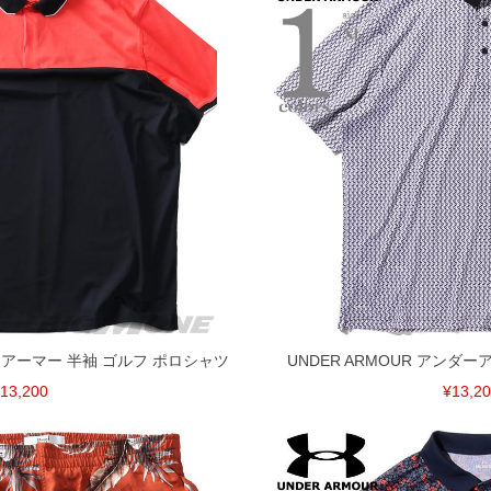
ダーアーマー 半袖 ゴルフ ポロシャツ
UNDER ARMOUR アンダ
13,200
¥13,2