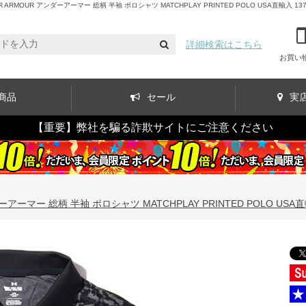
UR アンダーアーマー 総柄 半袖 ポロシャツ MATCHPLAY PRINTED POLO USA直輸入 137
詳細検索はこちら
お買い
商品
セール
実
【重要】弊社を騙る詐欺サイトにご注意ください
ーマー 総柄 半袖 ポロシャツ MATCHPLAY PRINTED POLO USA直輸入