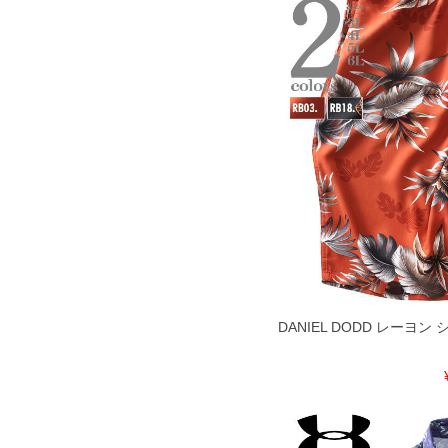
COLOR VARIATION
DANIEL DODD レーヨ