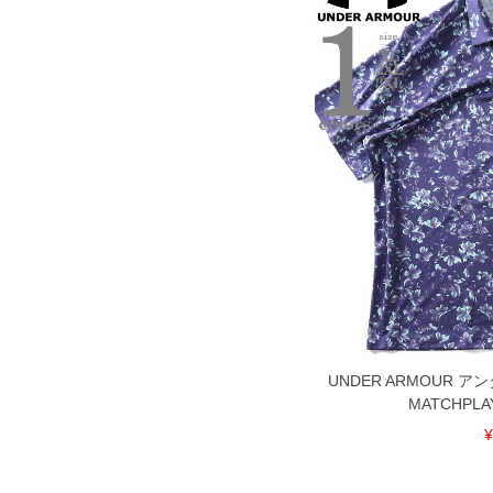
DETAIL
UNDER ARMOUR 
MATCHPLA
¥