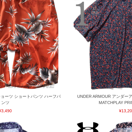
ン ショーツ ショートパンツ ハーフパ
UNDER ARMOUR アンダ
ンツ
MATCHPLAY PRI
¥3,490
¥13,2