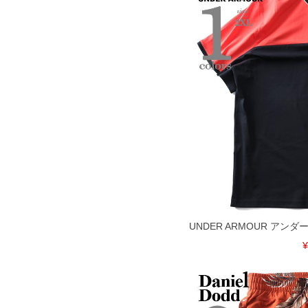
UNDER ARMOUR アン
¥