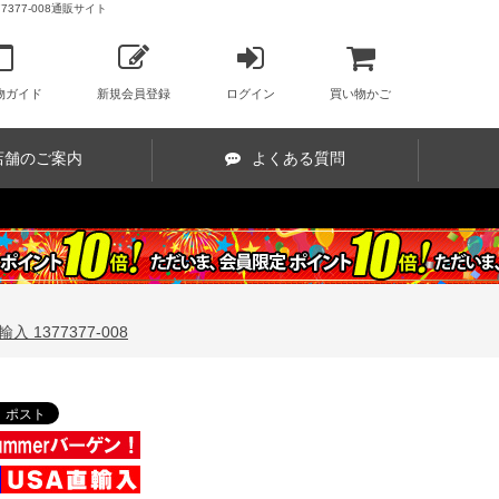
7377-008通販サイト
物ガイド
新規会員登録
ログイン
買い物かご
店舗のご案内
よくある質問
 1377377-008