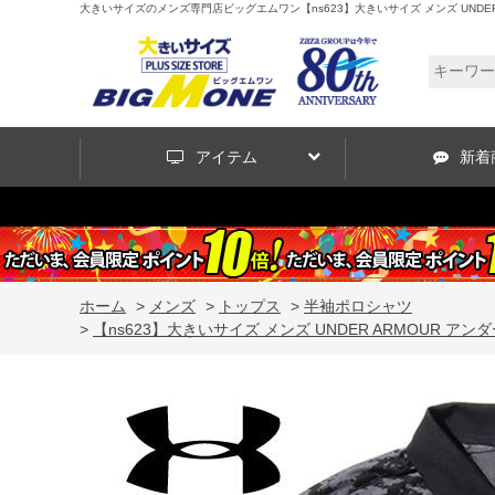
大きいサイズのメンズ専門店ビッグエムワン【ns623】大きいサイズ メンズ UNDER ARMO
アイテム
新着
ホーム
>
メンズ
>
トップス
>
半袖ポロシャツ
>
【ns623】大きいサイズ メンズ UNDER ARMOUR アンダーア