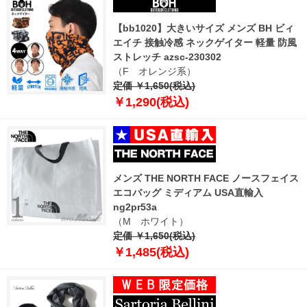
【bb1020】大きいサイズ メンズ BH ビィ
エイチ 接触冷感 ネックゲイター 軽量 防風
ストレッチ azsc-230302
（F オレンジ系）
定価 ￥1,650(税込)
￥1,290(税込)
メンズ THE NORTH FACE ノースフェイス
エコバッグ ミディアム USA直輸入
ng2pr53a
（M ホワイト）
定価 ￥1,650(税込)
￥1,485(税込)