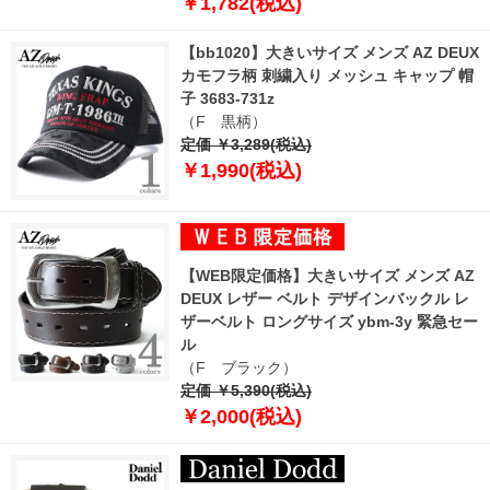
￥1,782(税込)
【bb1020】大きいサイズ メンズ AZ DEUX
カモフラ柄 刺繍入り メッシュ キャップ 帽
子 3683-731z
（F 黒柄）
定価 ￥3,289(税込)
￥1,990(税込)
【WEB限定価格】大きいサイズ メンズ AZ
DEUX レザー ベルト デザインバックル レ
ザーベルト ロングサイズ ybm-3y 緊急セー
ル
（F ブラック）
定価 ￥5,390(税込)
￥2,000(税込)