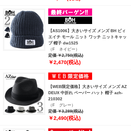
【AS1006】大きいサイズ メンズ BH ビィ
エイチ モール ニット ワッチ ニットキャッ
プ 帽子 dw1525
（F ネイビー）
定価 ￥2,750(税込)
￥2,470(税込)
【WEB限定価格】大きいサイズ メンズ AZ
DEUX 中折れ ペーパー ハット 帽子 azh-
210302
（F グレー）
定価 ￥3,289(税込)
￥2,490(税込)