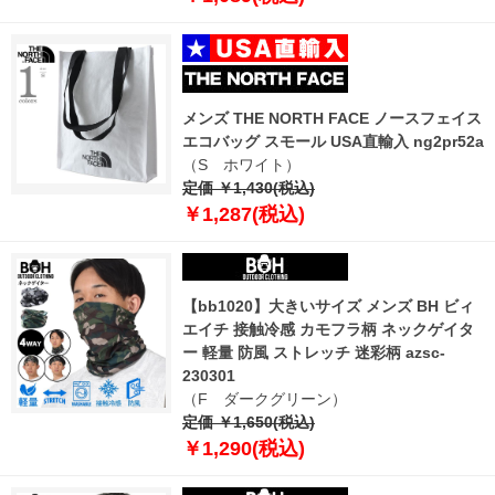
メンズ THE NORTH FACE ノースフェイス
エコバッグ スモール USA直輸入 ng2pr52a
（S ホワイト）
定価 ￥1,430(税込)
￥1,287(税込)
【bb1020】大きいサイズ メンズ BH ビィ
エイチ 接触冷感 カモフラ柄 ネックゲイタ
ー 軽量 防風 ストレッチ 迷彩柄 azsc-
230301
（F ダークグリーン）
定価 ￥1,650(税込)
￥1,290(税込)