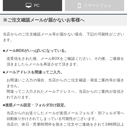
PC
スマートフォン
※ご注文確認メールが届かないお客様へ
当店からのご注文確認メール等が届かない場合、下記の可能性がござい
ます。
■メールBOXがいっぱいになっている。
送受信をされた後、メールBOXをご確認ください。その後、ご連絡を
頂きましたらメールを再送させて頂きます。
■メールアドレスを間違ってご入力。
お間違いご入力の場合、当店からのご注文確認・発送ご案内等が届き
ません。
間違ってご入力されたメールアドレスへ、当店からのご案内が送信さ
れております。
■迷惑メール設定・フォルダ分け設定。
当店からのお送りしたメールが迷惑メールフォルダ・別フォルダ等へ
自動振り分けされてしまっている可能性がございます。
当店の、休日・営業時間外を除きご注文やご連絡をされて24時間以上