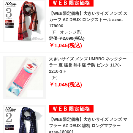
【WEB限定価格】大きいサイズ メンズ ス
カーフ AZ DEUX ロングストール azsc-
179006
（F オレンジ系）
定価 ￥2,090(税込)
￥1,045(税込)
大きいサイズ メンズ UMBRO ネッククー
ラー 夏 猛暑 熱中症 予防 ピンク 1170-
2210-3 F
（F）
￥1,045(税込)
【WEB限定価格】大きいサイズ メンズ マ
フラー AZ DEUX 総柄 ロングマフラー
azsc-180601