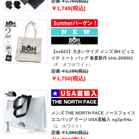
定価 ￥2,750(税込)
￥1,749(税込)
【ns623】大きいサイズ メンズ BH ビィエ
イチ トート バッグ 春夏新作 bhb-269001
（F オフホワイト）
定価 ￥2,189(税込)
￥1,750(税込)
メンズ THE NORTH FACE ノースフェイス
エコバッグ ラージ USA直輸入 ng2pr54a
（L ホワイト）
定価 ￥1,980(税込)