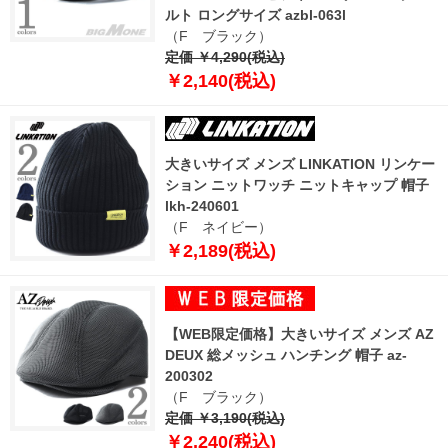
ルト ロングサイズ azbl-063l
（F ブラック）
定価 ￥4,290(税込)
￥2,140(税込)
大きいサイズ メンズ LINKATION リンケー
ション ニットワッチ ニットキャップ 帽子
lkh-240601
（F ネイビー）
￥2,189(税込)
【WEB限定価格】大きいサイズ メンズ AZ
DEUX 総メッシュ ハンチング 帽子 az-
200302
（F ブラック）
定価 ￥3,190(税込)
￥2,240(税込)