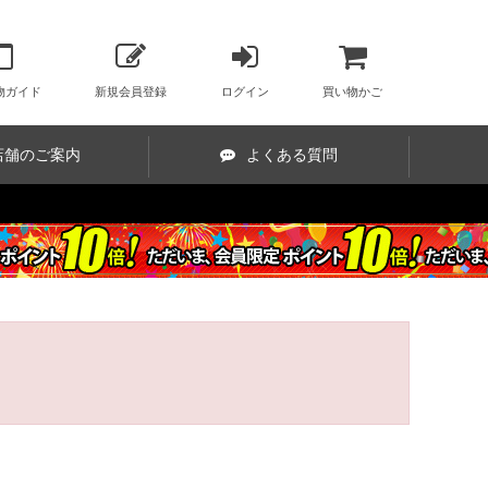
物ガイド
新規会員登録
ログイン
買い物かご
店舗のご案内
よくある質問