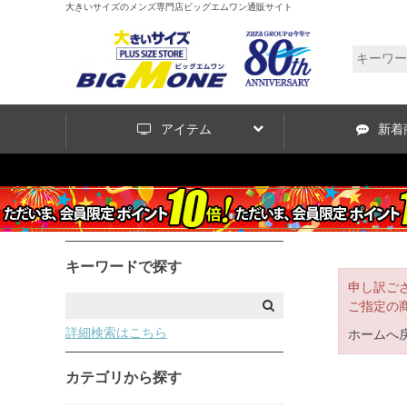
大きいサイズのメンズ専門店ビッグエムワン通販サイト
アイテム
新着
キーワードで探す
申し訳ご
ご指定の
詳細検索はこちら
ホームへ
カテゴリから探す