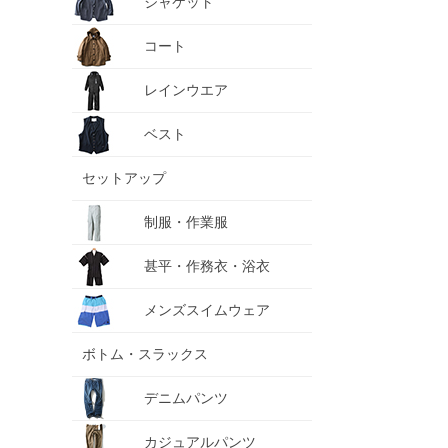
ジャケット
コート
レインウエア
ベスト
セットアップ
制服・作業服
甚平・作務衣・浴衣
メンズスイムウェア
ボトム・スラックス
デニムパンツ
カジュアルパンツ