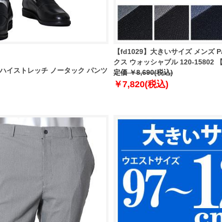
【fd1029】大きいサイズ メンズ 
クス ウォッシャブル 120-15802 【
冷感 ハイストレッチ ノータック パンツ
定価 ￥8,690(税込)
￥7,820(税込)