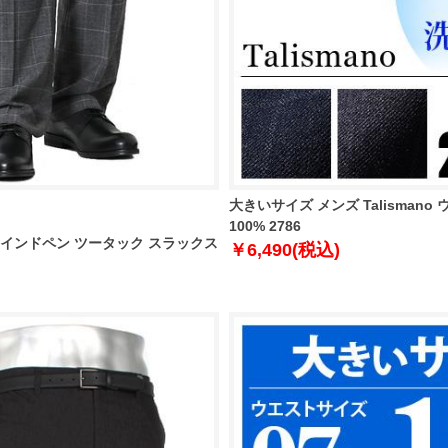
大きいサイズ メンズ Talisma
100% 2786
 ウインドペン ツータック スラックス
￥6,490(税込)