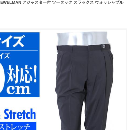
 JEWELMAN アジャスター付 ツータック スラックス ウォッシャブル