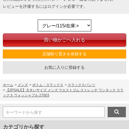
レビューを評価するには
ログイン
が必要です。
店舗取り置きを依頼する
お気に入りに登録する
ホーム
>
メンズ
>
ボトム・スラックス
>
スラックスパンツ
>
【2PSALE】大きいサイズ メンズ ウエストゴム ストレッチ ワンタック スラ
ックス ウォッシャブル 27003
キーワードから探す
カテゴリから探す