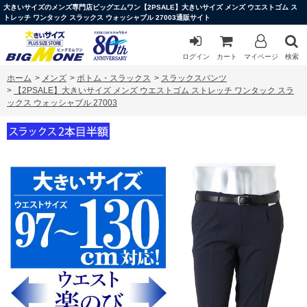
大きいサイズのメンズ専門店ビッグエムワン【2PSALE】大きいサイズ メンズ ウエストゴム ス
トレッチ ワンタック スラックス ウォッシャブル 27003通販サイト
ログイン
カート
マイページ
検索
ホーム
>
メンズ
>
ボトム・スラックス
>
スラックスパンツ
>
【2PSALE】大きいサイズ メンズ ウエストゴム ストレッチ ワンタック スラ
ックス ウォッシャブル 27003