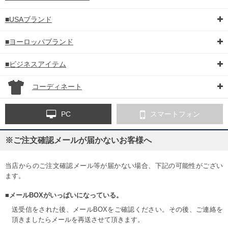
■USAブランド
COLOR VARIATION
■ヨーロッパブランド
■ビジネスアイテム
コーディネート
PC
スマートフォン
※ご注文確認メールが届かないお客様へ
当店からのご注文確認メール等が届かない場合、下記の可能性がござい
ます。
■メールBOXがいっぱいになっている。
送受信をされた後、メールBOXをご確認ください。その後、ご連絡を
頂きましたらメールを再送させて頂きます。