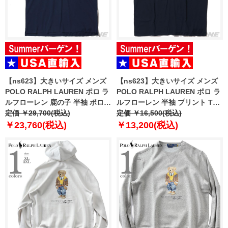
【ns623】大きいサイズ メンズ
【ns623】大きいサイズ メンズ
POLO RALPH LAUREN ポロ ラ
POLO RALPH LAUREN ポロ ラ
ルフローレン 鹿の子 半袖 ポロシ
ルフローレン 半袖 プリント Tシ
ャツ USA直輸入 710p04982-001
定価 ￥29,700(税込)
ャツ USA直輸入 710p06725-002
定価 ￥16,500(税込)
￥23,760(税込)
￥13,200(税込)