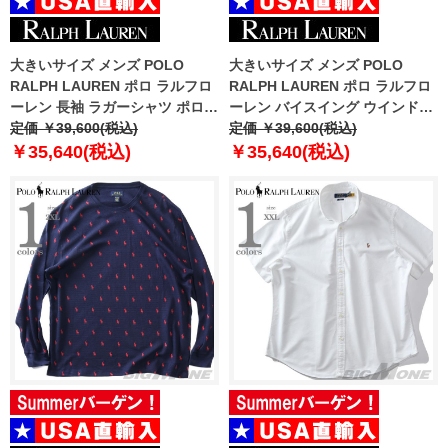
大きいサイズ メンズ POLO
大きいサイズ メンズ POLO
RALPH LAUREN ポロ ラルフロ
RALPH LAUREN ポロ ラルフロ
ーレン 長袖 ラガーシャツ ポロシ
ーレン バイスイング ウインドブ
ャツ USA直輸入 710p04969-001
定価 ￥39,600(税込)
レーカー ジャケット USA直輸入
定価 ￥39,600(税込)
710548506-002
￥35,640(税込)
￥35,640(税込)