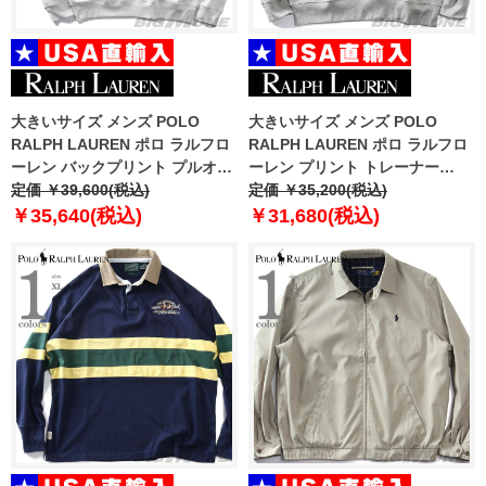
大きいサイズ メンズ POLO
大きいサイズ メンズ POLO
RALPH LAUREN ポロ ラルフロ
RALPH LAUREN ポロ ラルフロ
ーレン バックプリント プルオー
ーレン プリント トレーナー
バー パーカー POLO BEAR USA
定価 ￥39,600(税込)
POLO BEAR USA直輸入
定価 ￥35,200(税込)
直輸入 710p05917-001
710p04977-002
￥35,640(税込)
￥31,680(税込)