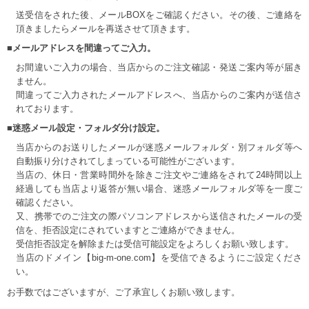
送受信をされた後、メールBOXをご確認ください。その後、ご連絡を
頂きましたらメールを再送させて頂きます。
■メールアドレスを間違ってご入力。
お間違いご入力の場合、当店からのご注文確認・発送ご案内等が届き
ません。
間違ってご入力されたメールアドレスへ、当店からのご案内が送信さ
れております。
■迷惑メール設定・フォルダ分け設定。
当店からのお送りしたメールが迷惑メールフォルダ・別フォルダ等へ
自動振り分けされてしまっている可能性がございます。
当店の、休日・営業時間外を除きご注文やご連絡をされて24時間以上
経過しても当店より返答が無い場合、迷惑メールフォルダ等を一度ご
確認ください。
又、携帯でのご注文の際パソコンアドレスから送信されたメールの受
信を、拒否設定にされていますとご連絡ができません。
受信拒否設定を解除または受信可能設定をよろしくお願い致します。
当店のドメイン【big-m-one.com】を受信できるようにご設定くださ
い。
お手数ではございますが、ご了承宜しくお願い致します。