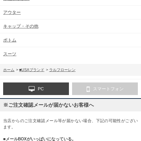
アウター
キャップ・その他
ボトム
スーツ
ホーム
>
■USAブランド
>
ラルフローレン
PC
スマートフォン
※ご注文確認メールが届かないお客様へ
当店からのご注文確認メール等が届かない場合、下記の可能性がござい
ます。
■メールBOXがいっぱいになっている。