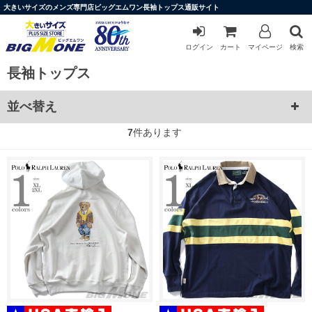
大きいサイズのメンズ専門店ビッグエムワン長袖トップス通販サイト
ログイン
カート
マイページ
検索
長袖トップス
並べ替え
7
件あります