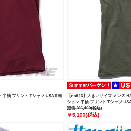
ン 半袖 プリント Tシャツ USA直輸
【ns623】大きいサイズ メンズ HA
ション 半袖 プリント Tシャツ USA直
定価 ￥6,490(税込)
￥5,190(税込)