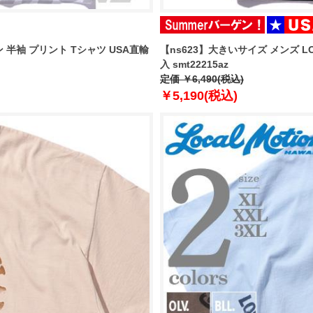
ン 半袖 プリント Tシャツ USA直輸
【ns623】大きいサイズ メンズ L
入 smt22215az
定価 ￥6,490(税込)
￥5,190(税込)