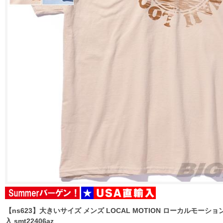
【ns623】大きいサイズ メンズ LOCAL MOTION ローカルモーショ
入 smt22406az