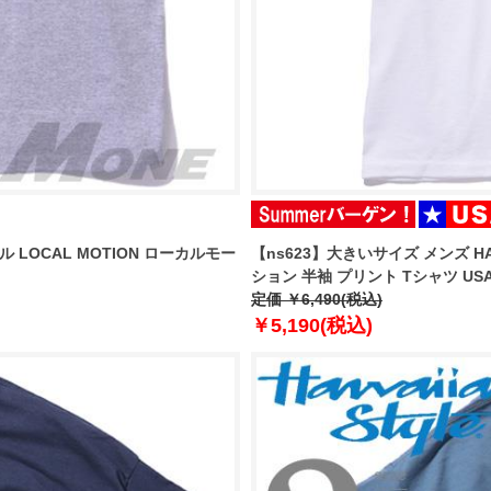
ル LOCAL MOTION ローカルモー
【ns623】大きいサイズ メンズ HA
ション 半袖 プリント Tシャツ USA直
定価 ￥6,490(税込)
￥5,190(税込)