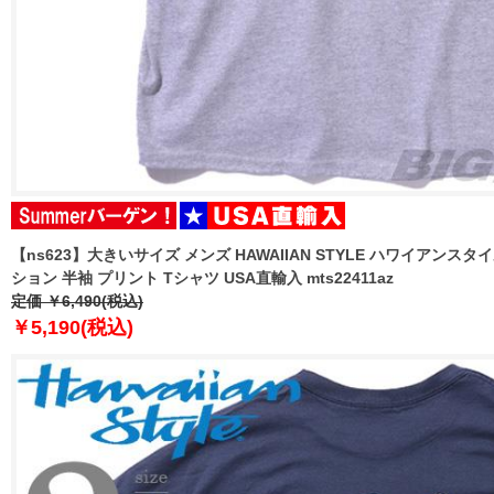
【ns623】大きいサイズ メンズ HAWAIIAN STYLE ハワイアンスタイ
ション 半袖 プリント Tシャツ USA直輸入 mts22411az
定価 ￥6,490(税込)
￥5,190(税込)