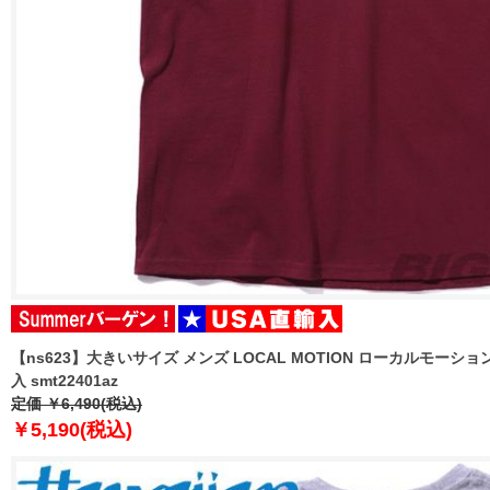
【ns623】大きいサイズ メンズ LOCAL MOTION ローカルモーショ
入 smt22401az
定価 ￥6,490(税込)
￥5,190(税込)