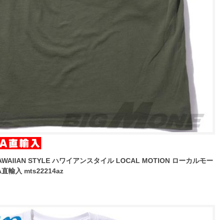
WAIIAN STYLE ハワイアンスタイル LOCAL MOTION ローカルモー
輸入 mts22214az