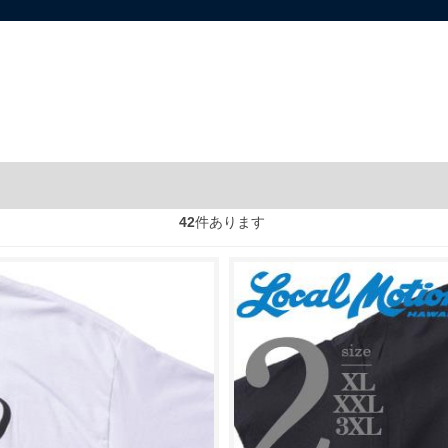
42
件あります