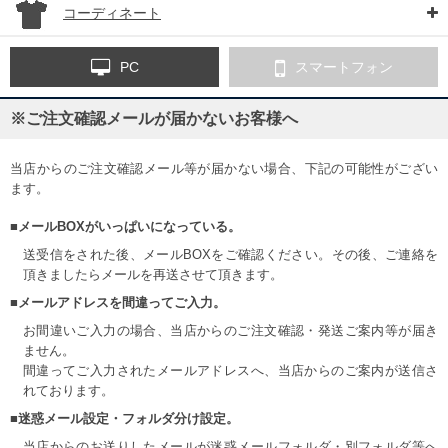
コーディネート
PC
スマートフォン
※ご注文確認メールが届かないお客様へ
当店からのご注文確認メール等が届かない場合、下記の可能性がござい
ます。
■メールBOXがいっぱいになっている。
送受信をされた後、メールBOXをご確認ください。その後、ご連絡を
頂きましたらメールを再送させて頂きます。
■メールアドレスを間違ってご入力。
お間違いご入力の場合、当店からのご注文確認・発送ご案内等が届き
ません。
間違ってご入力されたメールアドレスへ、当店からのご案内が送信さ
れております。
■迷惑メール設定・フォルダ分け設定。
当店からのお送りしたメールが迷惑メールフォルダ・別フォルダ等へ