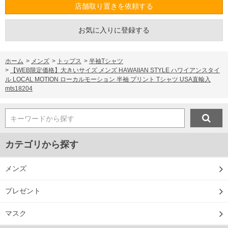
店舗取り置きを依頼する
お気に入りに登録する
ホーム
>
メンズ
>
トップス
>
半袖Tシャツ
>
【WEB限定価格】大きいサイズ メンズ HAWAIIAN STYLE ハワイアンスタイ
ル LOCAL MOTION ローカルモーション 半袖 プリント Tシャツ USA直輸入
mts18204
キーワードから探す
カテゴリから探す
メンズ
プレゼント
マスク