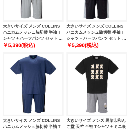
大きいサイズ メンズ COLLINS
大きいサイズ メンズ COLLINS
ハニカムメッシュ脇切替 半袖 T
ハニカムメッシュ脇切替 半袖 T
シャツ + ハーフパンツ セット グ
シャツ + ハーフパンツ セット ブ
レー × ブラック 1258-4249-1 3L
ラック × グレー 1258-4249-2 3L
￥5,390(税込)
￥5,390(税込)
4L 5L 6L 8L
4L 5L 6L 8L
大きいサイズ メンズ COLLINS
大きいサイズ メンズ 黒柴印和ん
ハニカムメッシュ脇切替 半袖 T
こ堂 天竺 半袖 Tシャツ + ミニ裏