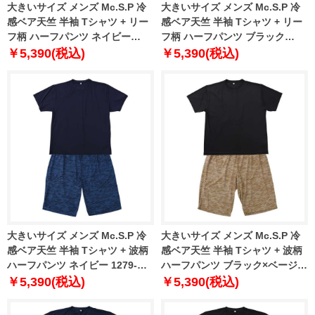
大きいサイズ メンズ Mc.S.P 冷
大きいサイズ メンズ Mc.S.P 冷
感ベア天竺 半袖 Tシャツ + リー
感ベア天竺 半袖 Tシャツ + リー
フ柄 ハーフパンツ ネイビー
フ柄 ハーフパンツ ブラック
1279-6210-1 3L 4L 5L 6L 7L 8L
1279-6210-2 3L 4L 5L 6L 7L 8L
￥5,390(税込)
￥5,390(税込)
大きいサイズ メンズ Mc.S.P 冷
大きいサイズ メンズ Mc.S.P 冷
感ベア天竺 半袖 Tシャツ + 波柄
感ベア天竺 半袖 Tシャツ + 波柄
ハーフパンツ ネイビー 1279-
ハーフパンツ ブラック×ベージュ
6211-1 3L 4L 5L 6L 7L 8L
1279-6211-2 3L 4L 5L 6L 7L 8L
￥5,390(税込)
￥5,390(税込)