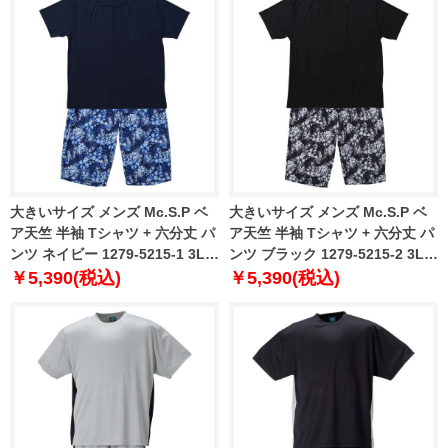
大きいサイズ メンズ Mc.S.P ベ
大きいサイズ メンズ Mc.S.P ベ
ア天竺 半袖 Tシャツ + 六分丈 パ
ア天竺 半袖 Tシャツ + 六分丈 パ
ンツ ネイビー 1279-5215-1 3L
ンツ ブラック 1279-5215-2 3L
4L 5L 6L 7L 8L
4L 5L 6L 7L 8L
￥5,390(税込)
￥5,390(税込)