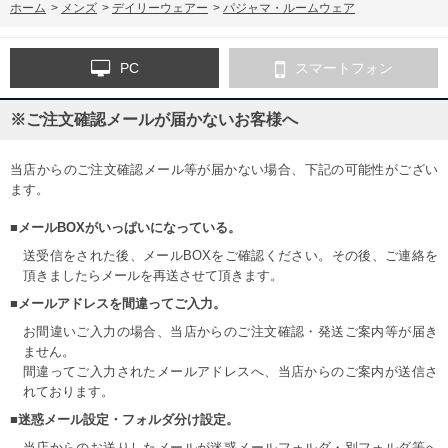
ホーム
>
メンズ
>
デイリーウェアー
>
パジャマ・ルームウェア
PC
スマートフォン
※ご注文確認メールが届かないお客様へ
当店からのご注文確認メール等が届かない場合、下記の可能性がござい
ます。
■メールBOXがいっぱいになっている。
送受信をされた後、メールBOXをご確認ください。その後、ご連絡を
頂きましたらメールを再送させて頂きます。
■メールアドレスを間違ってご入力。
お間違いご入力の場合、当店からのご注文確認・発送ご案内等が届き
ません。
間違ってご入力されたメールアドレスへ、当店からのご案内が送信さ
れております。
■迷惑メール設定・フォルダ分け設定。
当店からのお送りしたメールが迷惑メールフォルダ・別フォルダ等へ