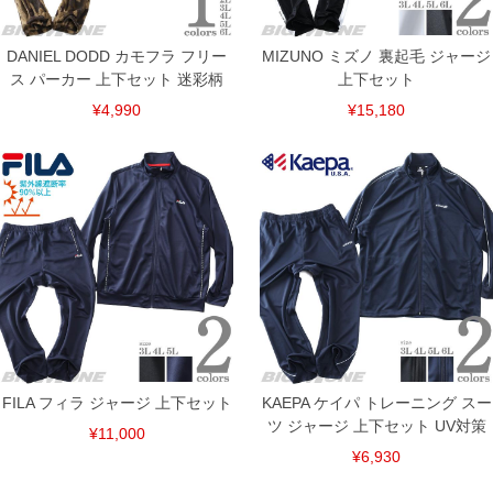
DANIEL DODD カモフラ フリー
MIZUNO ミズノ 裏起毛 ジャージ
ス パーカー 上下セット 迷彩柄
上下セット
¥4,990
¥15,180
DETAIL
FILA フィラ ジャージ 上下セット
KAEPA ケイパ トレーニング スー
ツ ジャージ 上下セット UV対策
¥11,000
¥6,930