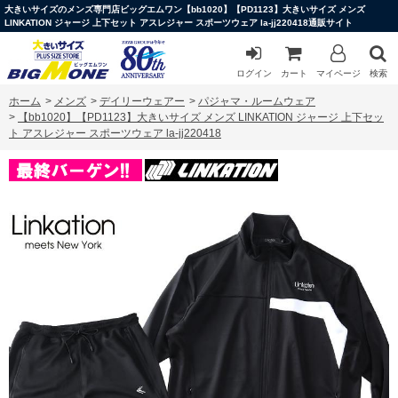
大きいサイズのメンズ専門店ビッグエムワン【bb1020】【PD1123】大きいサイズ メンズ
LINKATION ジャージ 上下セット アスレジャー スポーツウェア la-jj220418通販サイト
ログイン
カート
マイページ
検索
ホーム
>
メンズ
>
デイリーウェアー
>
パジャマ・ルームウェア
>
【bb1020】【PD1123】大きいサイズ メンズ LINKATION ジャージ 上下セッ
ト アスレジャー スポーツウェア la-jj220418