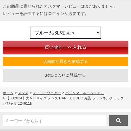
この商品に寄せられたカスタマーレビューはまだありません。
レビューを評価するには
ログイン
が必要です。
店舗取り置きを依頼する
DETAIL
お気に入りに登録する
ホーム
>
メンズ
>
デイリーウェアー
>
パジャマ・ルームウェア
>
【BB2024】大きいサイズ メンズ DANIEL DODD 先染 フランネルチェック
パジャマ 124611h
キーワードから探す