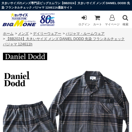
大きいサイズのメンズ専門店ビッグエムワン【BB2024】大きいサイズ メンズ DANIEL DODD 先
染 フランネルチェック パジャマ 124611h通販サイト
ログイン
カート
マイページ
検索
ホーム
>
メンズ
>
デイリーウェアー
>
パジャマ・ルームウェア
>
【BB2024】大きいサイズ メンズ DANIEL DODD 先染 フランネルチェック
パジャマ 124611h