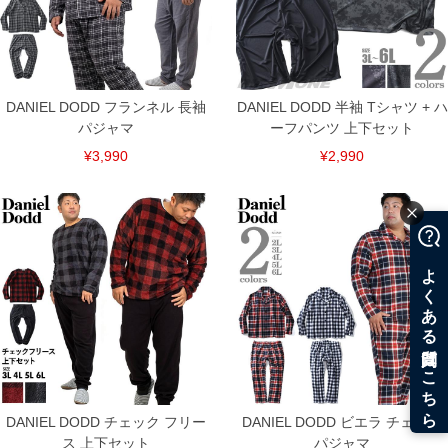
ITEM INTRODUCTION
DANIEL DODD フランネル 長袖
DANIEL DODD 半袖 Tシャツ + ハ
パジャマ
ーフパンツ 上下セット
¥3,990
¥2,990
DANIEL DODD チェック フリー
DANIEL DODD ビエラ チェック
ス 上下セット
パジャマ