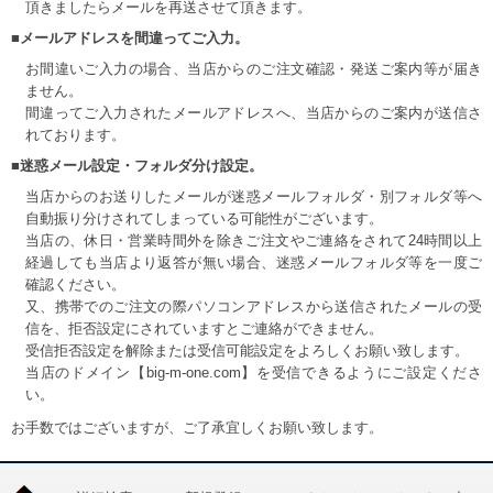
頂きましたらメールを再送させて頂きます。
■メールアドレスを間違ってご入力。
お間違いご入力の場合、当店からのご注文確認・発送ご案内等が届き
ません。
間違ってご入力されたメールアドレスへ、当店からのご案内が送信さ
れております。
■迷惑メール設定・フォルダ分け設定。
当店からのお送りしたメールが迷惑メールフォルダ・別フォルダ等へ
自動振り分けされてしまっている可能性がございます。
当店の、休日・営業時間外を除きご注文やご連絡をされて24時間以上
経過しても当店より返答が無い場合、迷惑メールフォルダ等を一度ご
確認ください。
又、携帯でのご注文の際パソコンアドレスから送信されたメールの受
信を、拒否設定にされていますとご連絡ができません。
受信拒否設定を解除または受信可能設定をよろしくお願い致します。
当店のドメイン【big-m-one.com】を受信できるようにご設定くださ
い。
お手数ではございますが、ご了承宜しくお願い致します。