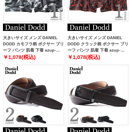
大きいサイズ メンズ DANIEL
大きいサイズ メンズ DANIEL
DODD カモフラ柄 ボクサー ブリ
DODD クラック柄 ボクサー ブリ
ーフ パンツ 肌着 下着 azup-
ーフ パンツ 肌着 下着 azup-
239052c
239073c
￥1,078(税込)
￥1,078(税込)