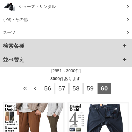
シューズ・サンダル
小物・その他
スーツ
検索各種
並べ替え
[2951～3000件]
3000
件あります
56
57
58
59
60