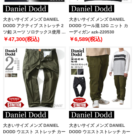
大きいサイズ メンズ DANIEL
大きいサイズ メンズ DANIEL
DODD アクティブ ストレッチ 2
DODD ウール混 12G ニット カ
ツ釦 スーツ ソロテックス使用 ビ
ーディガン azk-220530
ジネススーツ リクルートスーツ
￥47,300(税込)
￥6,589(税込)
az46w141
大きいサイズ メンズ DANIEL
大きいサイズ メンズ DANIEL
DODD ウエスト ストレッチ カー
DODD ウエストストレッチ カー