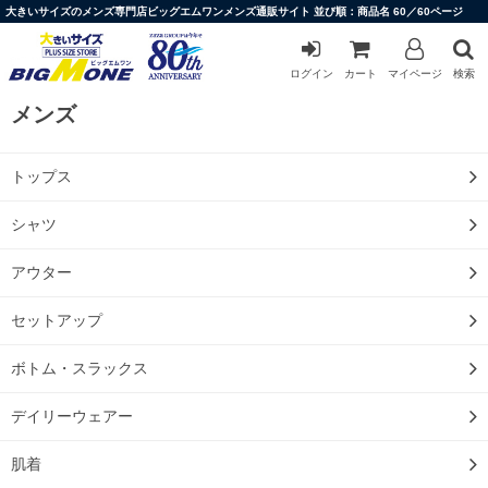
大きいサイズのメンズ専門店ビッグエムワンメンズ通販サイト 並び順：商品名 60／60ページ
ログイン
カート
マイページ
検索
メンズ
トップス
シャツ
アウター
セットアップ
ボトム・スラックス
デイリーウェアー
肌着