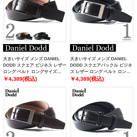
大きいサイズ メンズ DANIEL
大きいサイズ メンズ DANIEL
DODD スクエア ビジネス レザー
DODD スクエアバックル ビジネ
ロング ベルト ロングサイズ
ス レザー ロング ベルト ロング
azbl-229009
サイズ azbl-229003
￥4,389(税込)
￥4,389(税込)