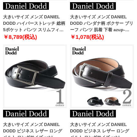
大きいサイズ メンズ DANIEL
大きいサイズ メンズ DANIEL
DODD ハイパーストレッチ 総柄
DODD バンダナ柄 ボクサー ブリ
5ポケット パンツ スリムフィッ
ーフ パンツ 肌着 下着 azup-
ト azd229013103s
239071c
￥8,789(税込)
￥1,078(税込)
大きいサイズ メンズ DANIEL
大きいサイズ メンズ DANIEL
DODD ビジネス レザー ロング
DODD ビジネス レザー ロング