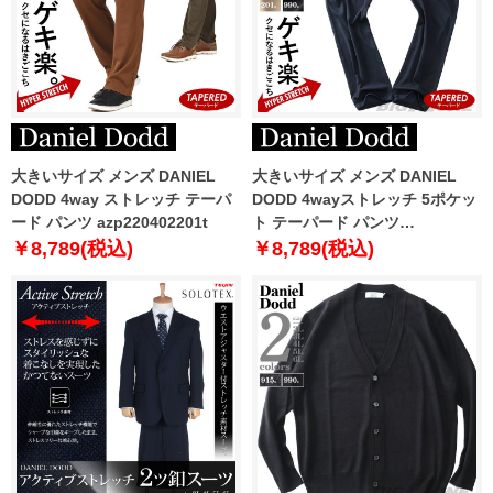
大きいサイズ メンズ DANIEL
大きいサイズ メンズ DANIEL
DODD 4way ストレッチ テーパ
DODD 4wayストレッチ 5ポケッ
ード パンツ azp220402201t
ト テーパード パンツ
azd229015104r
￥8,789(税込)
￥8,789(税込)