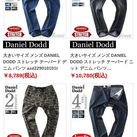
大きいサイズ メンズ DANIEL
大きいサイズ メンズ DANIEL
DODD ストレッチ テーパード デ
DODD ストレッチ テーパード ニ
ニム パンツ azd229010101t
ット デニム パンツ
azd229014101t
￥8,789(税込)
￥10,780(税込)