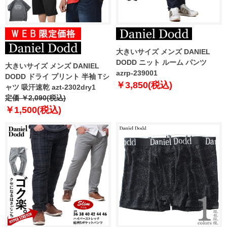
大きいサイズ メンズ DANIEL
DODD ニット ルーム パンツ
大きいサイズ メンズ DANIEL
azrp-239001
DODD ドライ プリント 半袖 Tシ
￥3,850(税込)
ャツ 吸汗速乾 azt-2302dry1
定価 ￥2,090(税込)
￥1,500(税込)