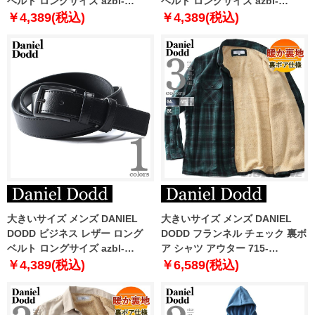
ベルト ロングサイズ azbl-
ベルト ロングサイズ azbl-
229005
229006
￥4,389(税込)
￥4,389(税込)
大きいサイズ メンズ DANIEL
大きいサイズ メンズ DANIEL
DODD ビジネス レザー ロング
DODD フランネル チェック 裏ボ
ベルト ロングサイズ azbl-
ア シャツ アウター 715-
229011
sh240410
￥4,389(税込)
￥6,589(税込)