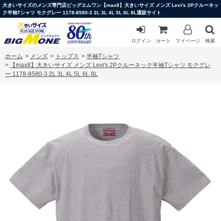
大きいサイズのメンズ専門店ビッグエムワン【max8】大きいサイズ メンズ Levi's 2Pクルーネッ
ク半袖Tシャツ モクグレー 1178-8580-3 2L 3L 4L 5L 6L 8L通販サイト
ログイン
カート
マイページ
検索
ホーム
>
メンズ
>
トップス
>
半袖Tシャツ
>
【max8】大きいサイズ メンズ Levi's 2Pクルーネック半袖Tシャツ モクグレ
ー 1178-8580-3 2L 3L 4L 5L 6L 8L