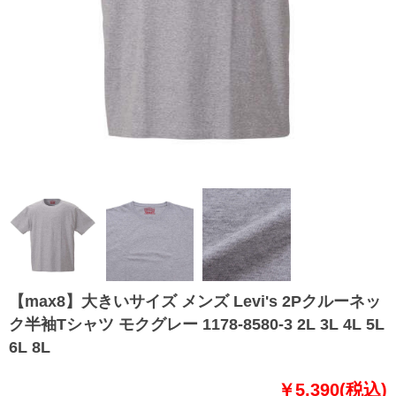
【max8】大きいサイズ メンズ Levi's 2Pクルーネッ
ク半袖Tシャツ モクグレー 1178-8580-3 2L 3L 4L 5L
6L 8L
￥5,390(税込)