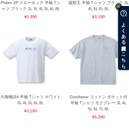
Phiten 2P クルーネック 半袖 Tシ
猛獣王 半袖 Tシャツ ブラック 3L
ャツ ブラック 2L 3L 4L 5L 6L 8L
4L 5L 6L 8L
¥5,390
¥3,190
大海物語4 半袖 Tシャツ ホワイト
Goodwear コットン ポケット付
3L 4L 5L 6L 8L
半袖 Tシャツ モクグレー 3L 4L
5L 6L 7L 8L
¥3,190
¥5,390