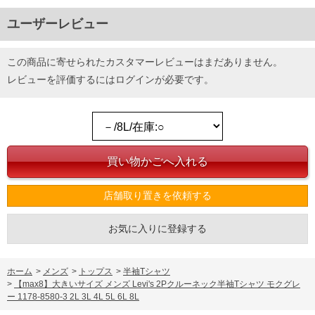
ユーザーレビュー
この商品に寄せられたカスタマーレビューはまだありません。
レビューを評価するには
ログイン
が必要です。
店舗取り置きを依頼する
お気に入りに登録する
ホーム
>
メンズ
>
トップス
>
半袖Tシャツ
>
【max8】大きいサイズ メンズ Levi's 2Pクルーネック半袖Tシャツ モクグレ
ー 1178-8580-3 2L 3L 4L 5L 6L 8L