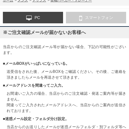
ホーム
>
メンズ
>
トップス
>
長袖パーカー・トレーナー
PC
スマートフォン
※ご注文確認メールが届かないお客様へ
当店からのご注文確認メール等が届かない場合、下記の可能性がござい
ます。
■メールBOXがいっぱいになっている。
送受信をされた後、メールBOXをご確認ください。その後、ご連絡を
頂きましたらメールを再送させて頂きます。
■メールアドレスを間違ってご入力。
お間違いご入力の場合、当店からのご注文確認・発送ご案内等が届き
ません。
間違ってご入力されたメールアドレスへ、当店からのご案内が送信さ
れております。
■迷惑メール設定・フォルダ分け設定。
当店からのお送りしたメールが迷惑メールフォルダ・別フォルダ等へ