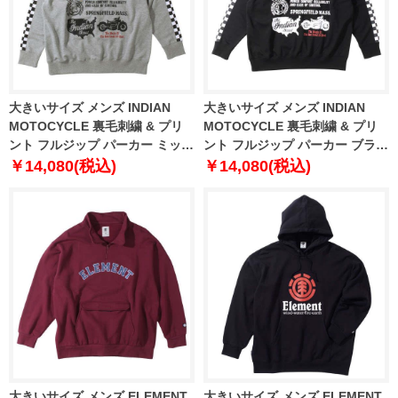
大きいサイズ メンズ INDIAN
大きいサイズ メンズ INDIAN
MOTOCYCLE 裏毛刺繍 & プリ
MOTOCYCLE 裏毛刺繍 & プリ
ント フルジップ パーカー ミック
ント フルジップ パーカー ブラッ
スグレー 1278-3346-1 3L 4L 5L
ク 1278-3346-2 3L 4L 5L 6L
￥14,080(税込)
￥14,080(税込)
6L
大きいサイズ メンズ ELEMENT
大きいサイズ メンズ ELEMENT