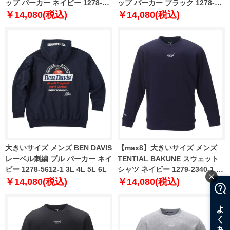
ップ パーカー ネイビー 1278-
ップ パーカー ブラック 1278-
5621-1 3L 4L 5L 6L
5621-2 3L 4L 5L 6L
￥14,080(税込)
￥14,080(税込)
大きいサイズ メンズ BEN DAVIS
【max8】大きいサイズ メンズ
レーベル刺繍 プル パーカー ネイ
TENTIAL BAKUNE スウェット
ビー 1278-5612-1 3L 4L 5L 6L
シャツ ネイビー 1279-2340-1 3L
4L 5L 6L 7L 8L
￥14,080(税込)
￥14,080(税込)