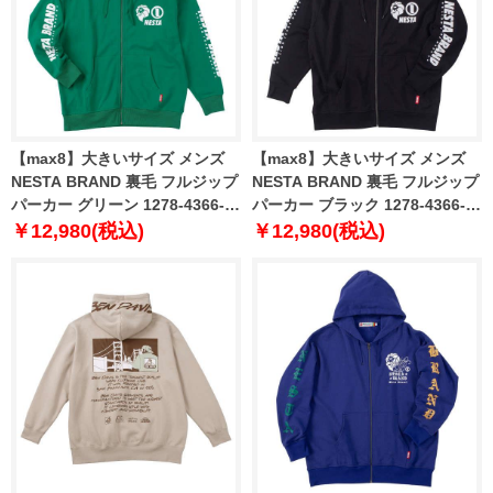
【max8】大きいサイズ メンズ
【max8】大きいサイズ メンズ
NESTA BRAND 裏毛 フルジップ
NESTA BRAND 裏毛 フルジップ
パーカー グリーン 1278-4366-1
パーカー ブラック 1278-4366-2
3L 4L 5L 6L 8L
3L 4L 5L 6L 8L
￥12,980(税込)
￥12,980(税込)