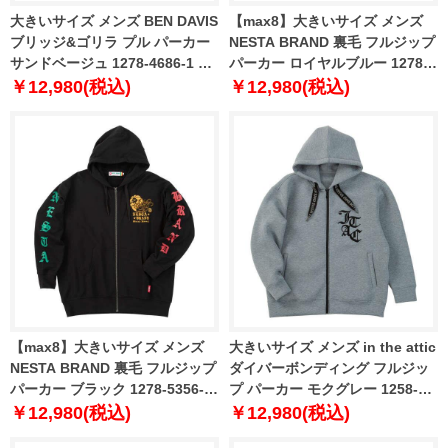
大きいサイズ メンズ BEN DAVIS
【max8】大きいサイズ メンズ
ブリッジ&ゴリラ プル パーカー
NESTA BRAND 裏毛 フルジップ
サンドベージュ 1278-4686-1 3L
パーカー ロイヤルブルー 1278-
4L 5L 6L
5356-1 3L 4L 5L 6L 8L
￥12,980(税込)
￥12,980(税込)
【max8】大きいサイズ メンズ
大きいサイズ メンズ in the attic
NESTA BRAND 裏毛 フルジップ
ダイバーボンディング フルジッ
パーカー ブラック 1278-5356-2
プ パーカー モクグレー 1258-
3L 4L 5L 6L 8L
5363-1 3L 4L 5L 6L
￥12,980(税込)
￥12,980(税込)