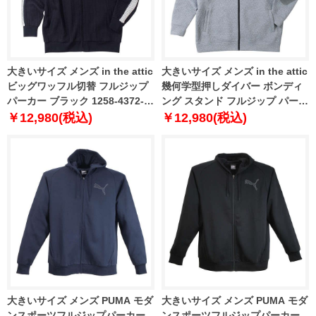
大きいサイズ メンズ in the attic
大きいサイズ メンズ in the attic
ビッグワッフル切替 フルジップ
幾何学型押しダイバー ボンディ
パーカー ブラック 1258-4372-2
ング スタンド フルジップ パーカ
3L 4L 5L 6L
ー モクグレー 1258-4373-1 3L
￥12,980(税込)
￥12,980(税込)
4L 5L 6L
大きいサイズ メンズ PUMA モダ
大きいサイズ メンズ PUMA モダ
ンスポーツフルジップパーカー
ンスポーツフルジップパーカー