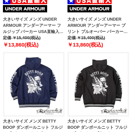
大きいサイズ メンズ UNDER
大きいサイズ メンズ UNDER
ARMOUR アンダーアーマー フ
ARMOUR アンダーアーマー プ
ルジップ パーカー USA直輸入
リント プルオーバー パーカー
1370409-001
定価 ￥15,400(税込)
USA直輸入 1379758-001
定価 ￥15,400(税込)
￥13,860(税込)
￥13,860(税込)
大きいサイズ メンズ BETTY
大きいサイズ メンズ BETTY
BOOP ダンボールニット フルジ
BOOP ダンボールニット フルジ