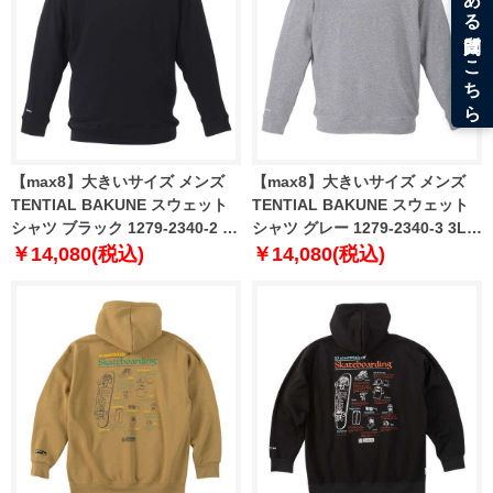
【max8】大きいサイズ メンズ
【max8】大きいサイズ メンズ
TENTIAL BAKUNE スウェット
TENTIAL BAKUNE スウェット
シャツ ブラック 1279-2340-2 3L
シャツ グレー 1279-2340-3 3L
4L 5L 6L 7L 8L
4L 5L 6L 7L 8L
￥14,080(税込)
￥14,080(税込)