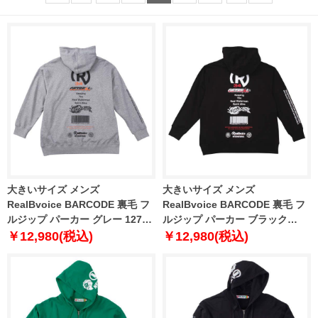
大きいサイズ メンズ
大きいサイズ メンズ
RealBvoice BARCODE 裏毛 フ
RealBvoice BARCODE 裏毛 フ
ルジップ パーカー グレー 1278-
ルジップ パーカー ブラック
4353-1 3L 4L 5L 6L
1278-4353-2 3L 4L 5L 6L
￥12,980(税込)
￥12,980(税込)