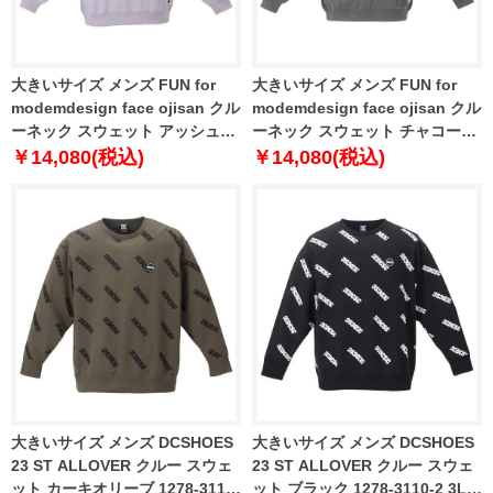
大きいサイズ メンズ FUN for
大きいサイズ メンズ FUN for
modemdesign face ojisan クル
modemdesign face ojisan クル
ーネック スウェット アッシュ
ーネック スウェット チャコール
1278-3608-1 3L 4L 5L 6L
1278-3608-2 3L 4L 5L 6L
￥14,080(税込)
￥14,080(税込)
大きいサイズ メンズ DCSHOES
大きいサイズ メンズ DCSHOES
23 ST ALLOVER クルー スウェ
23 ST ALLOVER クルー スウェ
ット カーキオリーブ 1278-3110-
ット ブラック 1278-3110-2 3L