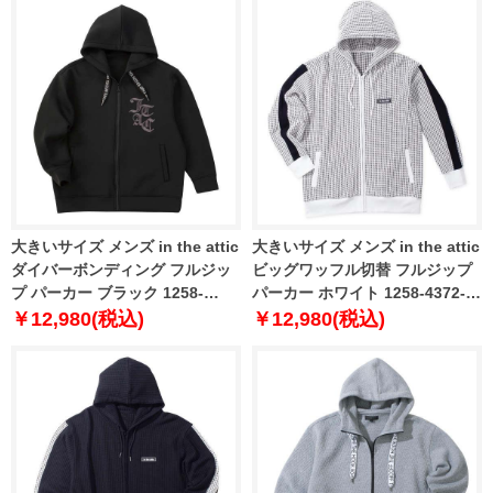
大きいサイズ メンズ in the attic
大きいサイズ メンズ in the attic
ダイバーボンディング フルジッ
ビッグワッフル切替 フルジップ
プ パーカー ブラック 1258-
パーカー ホワイト 1258-4372-1
5363-2 3L 4L 5L 6L
3L 4L 5L 6L
￥12,980(税込)
￥12,980(税込)