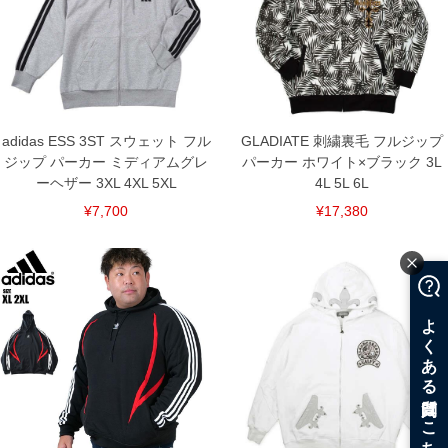
adidas ESS 3ST スウェット フル
GLADIATE 刺繍裏毛 フルジップ
ジップ パーカー ミディアムグレ
パーカー ホワイト×ブラック 3L
ーヘザー 3XL 4XL 5XL
4L 5L 6L
¥7,700
¥17,380