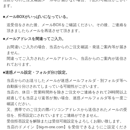
ます。
■メールBOXがいっぱいになっている。
送受信をされた後、メールBOXをご確認ください。その後、ご連絡を
頂きましたらメールを再送させて頂きます。
■メールアドレスを間違ってご入力。
お間違いご入力の場合、当店からのご注文確認・発送ご案内等が届き
ません。
間違ってご入力されたメールアドレスへ、当店からのご案内が送信さ
れております。
■迷惑メール設定・フォルダ分け設定。
当店からのお送りしたメールが迷惑メールフォルダ・別フォルダ等へ
自動振り分けされてしまっている可能性がございます。
当店の、休日・営業時間外を除きご注文やご連絡をされて24時間以上
経過しても当店より返答が無い場合、迷惑メールフォルダ等を一度ご
確認ください。
又、携帯でのご注文の際パソコンアドレスから送信されたメールの受
信を、拒否設定にされていますとご連絡ができません。
受信拒否設定を解除または受信可能設定をよろしくお願い致します。
当店のドメイン【big-m-one.com】を受信できるようにご設定くださ