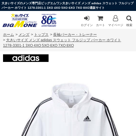
大きいサイズのメンズ専門店ビッグエムワン大きいサイズ メンズ adidas スウェット フルジップ
パーカー ホワイト 1278-3301-1 3XO 4XO 5XO 6XO 7XO 8XO通販サイト
ログイン
カート
マイページ
検索
ホーム
>
メンズ
>
トップス
>
長袖パーカー・トレーナー
>
大きいサイズ メンズ adidas スウェット フルジップ パーカー ホワイト
1278-3301-1 3XO 4XO 5XO 6XO 7XO 8XO