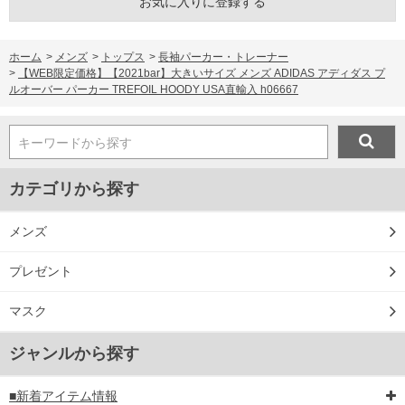
お気に入りに登録する
ホーム
>
メンズ
>
トップス
>
長袖パーカー・トレーナー
>
【WEB限定価格】【2021bar】大きいサイズ メンズ ADIDAS アディダス プ
ルオーバー パーカー TREFOIL HOODY USA直輸入 h06667
キーワードから探す
カテゴリから探す
メンズ
プレゼント
マスク
ジャンルから探す
■新着アイテム情報