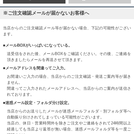
※ご注文確認メールが届かないお客様へ
当店からのご注文確認メール等が届かない場合、下記の可能性がござい
ます。
■メールBOXがいっぱいになっている。
送受信をされた後、メールBOXをご確認ください。その後、ご連絡を
頂きましたらメールを再送させて頂きます。
■メールアドレスを間違ってご入力。
お間違いご入力の場合、当店からのご注文確認・発送ご案内等が届き
ません。
間違ってご入力されたメールアドレスへ、当店からのご案内が送信さ
れております。
■迷惑メール設定・フォルダ分け設定。
当店からのお送りしたメールが迷惑メールフォルダ・別フォルダ等へ
自動振り分けされてしまっている可能性がございます。
当店の、休日・営業時間外を除きご注文やご連絡をされて24時間以上
経過しても当店より返答が無い場合、迷惑メールフォルダ等を一度ご