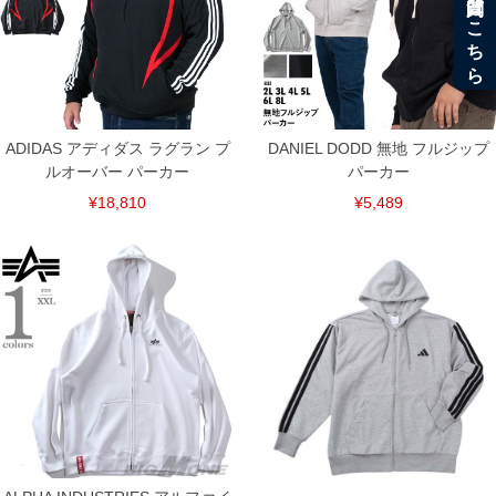
ADIDAS アディダス ラグラン プ
DANIEL DODD 無地 フルジップ
ルオーバー パーカー
パーカー
¥18,810
¥5,489
DETAIL