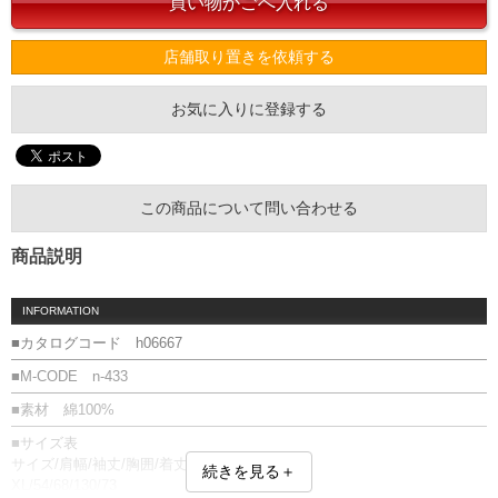
店舗取り置きを依頼する
お気に入りに登録する
この商品について問い合わせる
商品説明
INFORMATION
■カタログコード h06667
■M-CODE n-433
■素材 綿100%
■サイズ表
サイズ/肩幅/袖丈/胸囲/着丈
続きを見る＋
XL/54/68/130/73