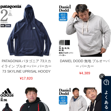
PATAGONIA パタゴニア 73スカ
DANIEL DODD 無地 プルオーバ
イライン プルオーバー パーカー
ー パーカー
73 SKYLINE UPRISAL HOODY
¥4,389
¥17,820
COLOR VARIATION