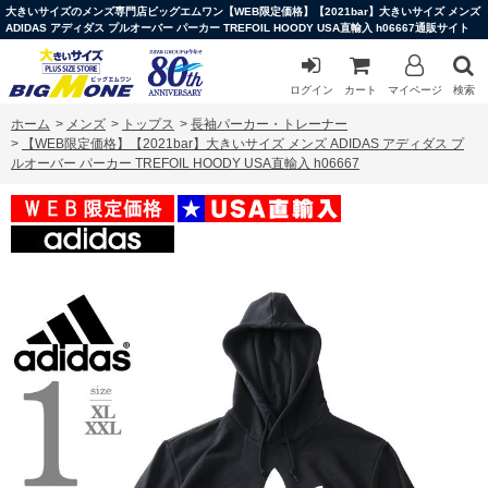
大きいサイズのメンズ専門店ビッグエムワン【WEB限定価格】【2021bar】大きいサイズ メンズ
ADIDAS アディダス プルオーバー パーカー TREFOIL HOODY USA直輸入 h06667通販サイト
ログイン
カート
マイページ
検索
ホーム
>
メンズ
>
トップス
>
長袖パーカー・トレーナー
>
【WEB限定価格】【2021bar】大きいサイズ メンズ ADIDAS アディダス プ
ルオーバー パーカー TREFOIL HOODY USA直輸入 h06667