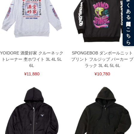
※【返品交換について】
返品交換希望の方は、商品到着後1週間以内にご連絡ください。
下着(肌着)やワイシャツは商品の性質上、返品交換不可とさせて頂いております。予め
ご了承くださいませ。
※【ボトムの裾上げをご希望の場合】
裾上げ料金は500円+税となります。
備考欄に股下●cmとご記入下さい。（裾上げ無料対象商品は1本につき税込6,000円以
上の品が対象。1本5,999円以下の商品は有料（500円+税）となります。）
出荷まで約1週間～20日間程お時間を頂く場合がございます。
尚、裾上げした商品は返品・交換不可となりますので、予めご了承下さい。
YOIDORE 酒愛好家 クルーネック
SPONGEBOB ダンボールニット
一部、お直しに対応出来ない商品がございます。(例：裾にファスナーや調節ひもが付
いている、極端なデザインが施されている等)
トレーナー 杢ホワイト 3L 4L 5L
プリント フルジップ パーカー ブ
6L
ラック 3L 4L 5L 6L
※商品によって若干のサイズの誤差がございます。また、お客様がご使用の環境（コ
ンピュータ画面）によって、商品の色味が若干異なる場合がございます。予めご了承
¥11,880
¥10,780
ください。
※当店での掲載商品は、実店鋪と在庫を共用しておりますので店頭での売り違い、店
舗からのお取り寄せ等により、お客様にご迷惑をお掛けしてしまう場合がございま
す。そのようなことがない様最大限に努めておりますが、もしあった場合速やかにご
連絡させて頂きますので予めご了承ください。
DETAIL