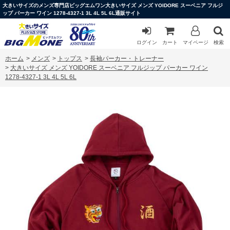
大きいサイズのメンズ専門店ビッグエムワン大きいサイズ メンズ YOIDORE スーベニア フルジ
ップ パーカー ワイン 1278-4327-1 3L 4L 5L 6L通販サイト
ログイン
カート
マイページ
検索
ホーム
>
メンズ
>
トップス
>
長袖パーカー・トレーナー
>
大きいサイズ メンズ YOIDORE スーベニア フルジップ パーカー ワイン
1278-4327-1 3L 4L 5L 6L