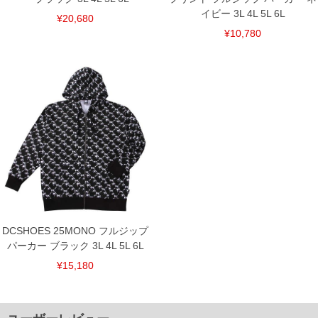
イビー 3L 4L 5L 6L
¥20,680
¥10,780
DCSHOES 25MONO フルジップ
パーカー ブラック 3L 4L 5L 6L
¥15,180