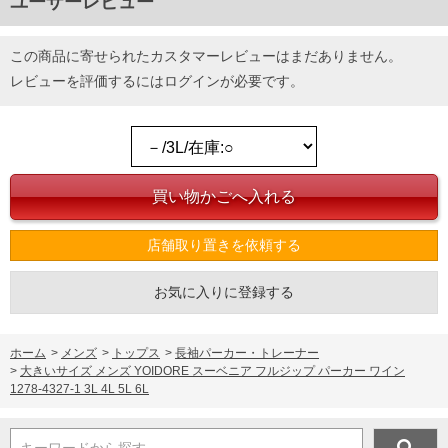
ユーザーレビュー
この商品に寄せられたカスタマーレビューはまだありません。
レビューを評価するには
ログイン
が必要です。
店舗取り置きを依頼する
お気に入りに登録する
ホーム
>
メンズ
>
トップス
>
長袖パーカー・トレーナー
>
大きいサイズ メンズ YOIDORE スーベニア フルジップ パーカー ワイン
1278-4327-1 3L 4L 5L 6L