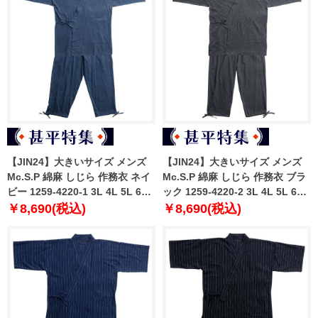
【JIN24】大きいサイズ メンズ
【JIN24】大きいサイズ メンズ
Mc.S.P 綿麻 しじら 作務衣 ネイ
Mc.S.P 綿麻 しじら 作務衣 ブラ
ビー 1259-4220-1 3L 4L 5L 6L
ック 1259-4220-2 3L 4L 5L 6L
7L
7L
￥8,690(税込)
￥8,690(税込)