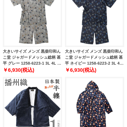
大きいサイズ メンズ 黒柴印和ん
大きいサイズ メンズ 黒柴印和ん
こ堂 ジャガードメッシュ総柄 甚
こ堂 ジャガードメッシュ総柄 甚
平 グレー 1258-6223-1 3L 4L 5L
平 ネイビー 1258-6223-2 3L 4L
6L 8L
5L 6L 8L
￥6,930(税込)
￥6,930(税込)