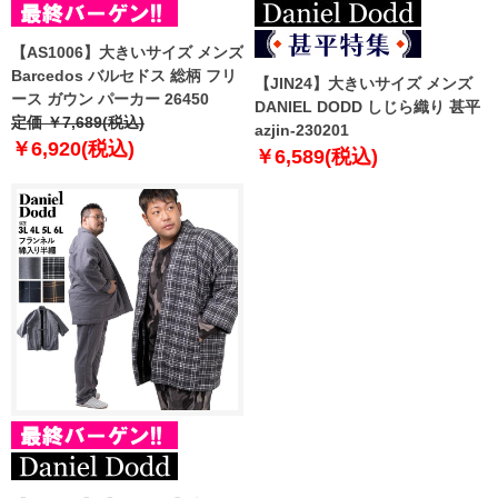
【AS1006】大きいサイズ メンズ
Barcedos バルセドス 総柄 フリ
【JIN24】大きいサイズ メンズ
ース ガウン パーカー 26450
DANIEL DODD しじら織り 甚平
定価 ￥7,689(税込)
azjin-230201
￥6,920(税込)
￥6,589(税込)