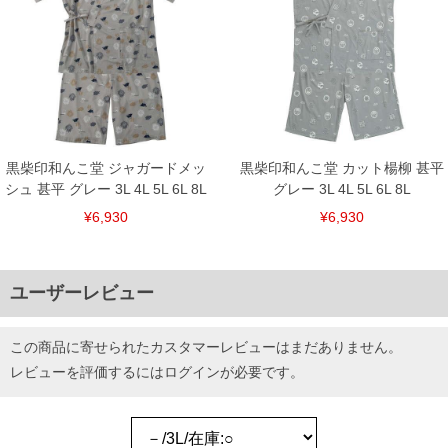
黒柴印和んこ堂 ジャガードメッ
黒柴印和んこ堂 カット楊柳 甚平
シュ 甚平 グレー 3L 4L 5L 6L 8L
グレー 3L 4L 5L 6L 8L
¥6,930
¥6,930
ユーザーレビュー
この商品に寄せられたカスタマーレビューはまだありません。
レビューを評価するには
ログイン
が必要です。