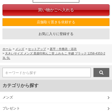
店舗取り置きを依頼する
お気に入りに登録する
ホーム
>
メンズ
>
セットアップ
>
甚平・作務衣・浴衣
>
大きいサイズ メンズ 黒柴印和んこ堂 ふわもこ 半纏 ブラック 1258-4353-2
3L 5L
キーワードから探す
カテゴリから探す
メンズ
プレゼント