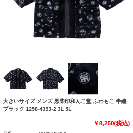
大きいサイズ メンズ 黒柴印和んこ堂 ふわもこ 半纏
ブラック 1258-4353-2 3L 5L
￥8,250(税込)