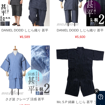
DANIEL DODD しじら織り 甚平
DANIEL DODD しじら織り 甚平
¥6,589
¥5,600
さざ波 クレープ 涼感 甚平
Mc.S.P 綿麻 しじら 甚平 ブラッ