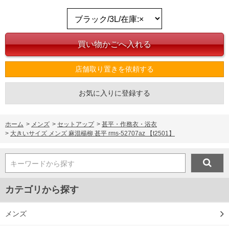
店舗取り置きを依頼する
お気に入りに登録する
ホーム
>
メンズ
>
セットアップ
>
甚平・作務衣・浴衣
>
大きいサイズ メンズ 麻混楊柳 甚平 rms-52707az 【t2501】
キーワードから探す
カテゴリから探す
メンズ