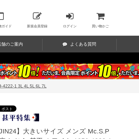
物ガイド
新規会員登録
ログイン
買い物かご
店舗のご案内
よくある質問
-1 3L 4L 5L 6L 7L
JIN24】大きいサイズ メンズ Mc.S.P