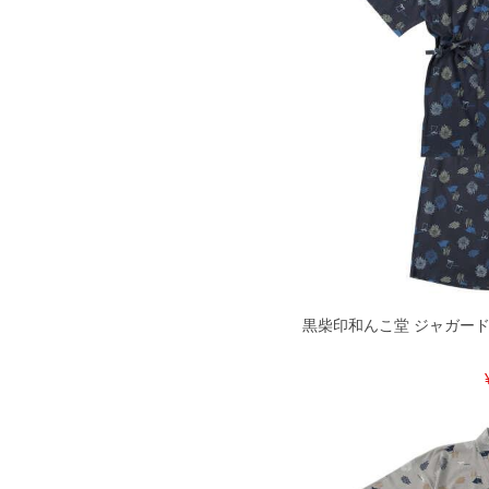
黒柴印和んこ堂 ジャガードメッ