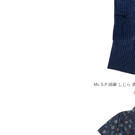
Mc.S.P 綿麻 しじら 甚