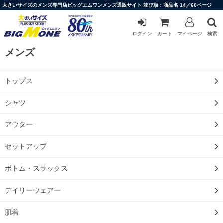
大きいサイズのメンズ専門店ビッグエムワンメンズ通販サイト 並び順：商品名 14／60ページ
ログイン
カート
マイページ
検索
メンズ
トップス
シャツ
アウター
セットアップ
ボトム・スラックス
デイリーウェアー
肌着