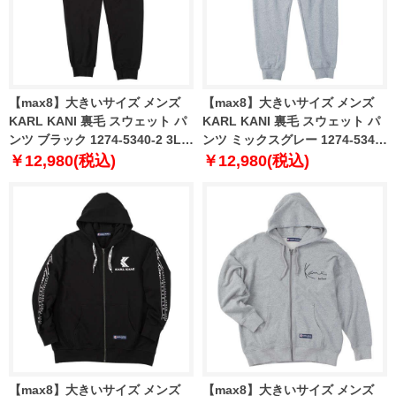
【max8】大きいサイズ メンズ
【max8】大きいサイズ メンズ
KARL KANI 裏毛 スウェット パ
KARL KANI 裏毛 スウェット パ
ンツ ブラック 1274-5340-2 3L
ンツ ミックスグレー 1274-5340-
4L 5L 6L 8L
1 3L 4L 5L 6L 8L
￥12,980(税込)
￥12,980(税込)
【max8】大きいサイズ メンズ
【max8】大きいサイズ メンズ