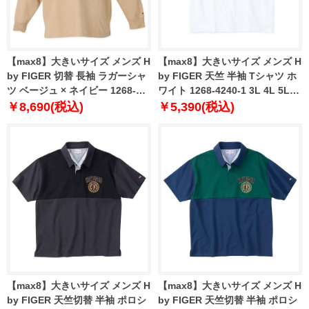
【max8】大きいサイズ メンズ H
【max8】大きいサイズ メンズ H
by FIGER 切替 長袖 ラガーシャ
by FIGER 天竺 半袖 Tシャツ ホ
ツ ベージュ × ネイビー 1268-
ワイト 1268-4240-1 3L 4L 5L
2341-3 3L 4L 5L 6L 8L
6L 8L
￥8,690(税込)
￥5,390(税込)
【max8】大きいサイズ メンズ H
【max8】大きいサイズ メンズ H
by FIGER 天竺切替 半袖 ポロシ
by FIGER 天竺切替 半袖 ポロシ