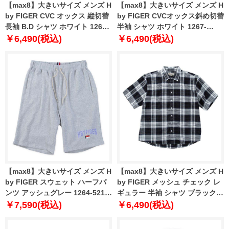
【max8】大きいサイズ メンズ H
【max8】大きいサイズ メンズ H
by FIGER CVC オックス 縦切替
by FIGER CVCオックス斜め切替
長袖 B.D シャツ ホワイト 1267-
半袖 シャツ ホワイト 1267-
4300-1 3L 4L 5L 6L 8L
5201-1 3L 4L 5L 6L 8L
￥6,490(税込)
￥6,490(税込)
【max8】大きいサイズ メンズ H
【max8】大きいサイズ メンズ H
by FIGER スウェット ハーフパ
by FIGER メッシュ チェック レ
ンツ アッシュグレー 1264-5210-
ギュラー 半袖 シャツ ブラック
1 3L 4L 5L 6L 8L
1267-5200-2 3L 4L 5L 6L 8L
￥7,590(税込)
￥6,490(税込)