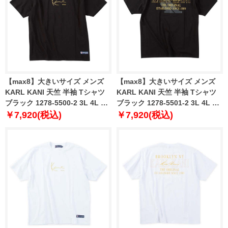
【max8】大きいサイズ メンズ
【max8】大きいサイズ メンズ
KARL KANI 天竺 半袖 Tシャツ
KARL KANI 天竺 半袖 Tシャツ
ブラック 1278-5500-2 3L 4L 5L
ブラック 1278-5501-2 3L 4L 5L
6L 8L
6L 8L
￥7,920(税込)
￥7,920(税込)