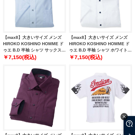
【max8】大きいサイズ メンズ
【max8】大きいサイズ メンズ
HIROKO KOSHINO HOMME ド
HIROKO KOSHINO HOMME ド
ゥエ B.D 半袖 シャツ サックス
ゥエ B.D 半袖 シャツ ホワイト
1277-5221-1 3L 4L 5L 6L 7L 8L
1277-5220-1 4L 5L 6L 7L 8L 9L
￥7,150(税込)
￥7,150(税込)
9L
10L