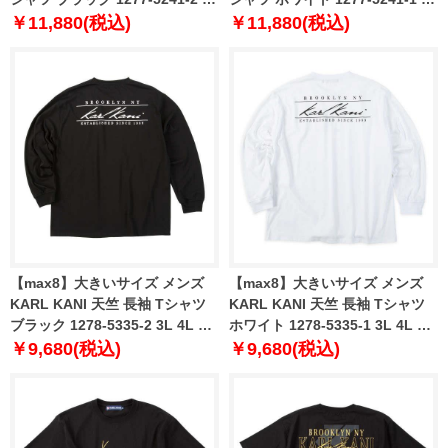
4L 5L 6L 8L
4L 5L 6L 8L
￥11,880(税込)
￥11,880(税込)
【max8】大きいサイズ メンズ
【max8】大きいサイズ メンズ
KARL KANI 天竺 長袖 Tシャツ
KARL KANI 天竺 長袖 Tシャツ
ブラック 1278-5335-2 3L 4L 5L
ホワイト 1278-5335-1 3L 4L 5L
6L 8L
6L 8L
￥9,680(税込)
￥9,680(税込)