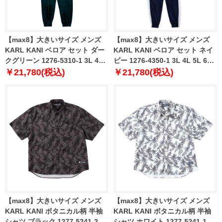
【max8】大きいサイズ メンズ
【max8】大きいサイズ メンズ
KARL KANI ベロア セット ダー
KARL KANI ベロア セット ネイ
クグリーン 1276-5310-1 3L 4L
ビー 1276-4350-1 3L 4L 5L 6L
5L 6L 8L
8L
￥21,780(税込)
￥21,780(税込)
【max8】大きいサイズ メンズ
【max8】大きいサイズ メンズ
KARL KANI ボタニカル柄 半袖
KARL KANI ボタニカル柄 半袖
シャツ ブラック 1277-5241-2 3L
シャツ ホワイト 1277-5241-1 3L