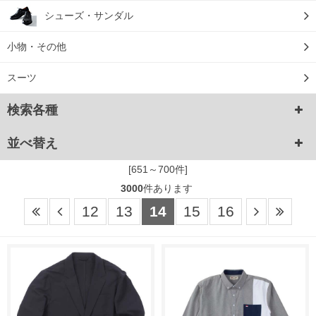
シューズ・サンダル
小物・その他
スーツ
検索各種
並べ替え
[651～700件]
3000
件あります
12
13
14
15
16