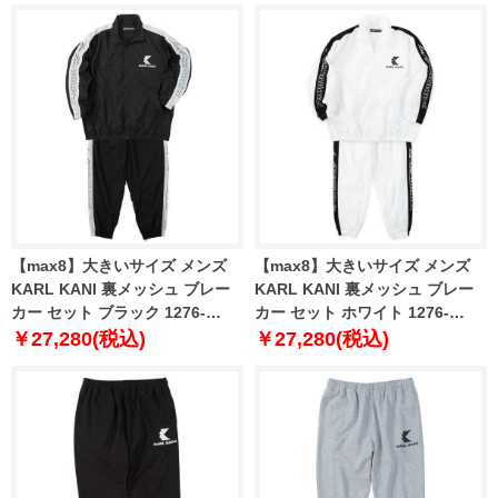
【max8】大きいサイズ メンズ
【max8】大きいサイズ メンズ
KARL KANI 裏メッシュ ブレー
KARL KANI 裏メッシュ ブレー
カー セット ブラック 1276-
カー セット ホワイト 1276-
5311-2 3L 4L 5L 6L 8L
5311-1 3L 4L 5L 6L 8L
￥27,280(税込)
￥27,280(税込)